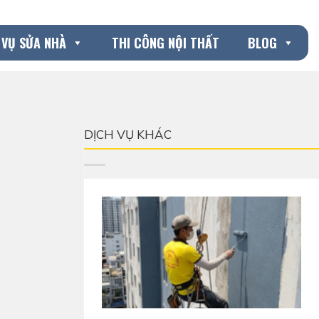
 VỤ SỬA NHÀ
THI CÔNG NỘI THẤT
BLOG
DỊCH VỤ KHÁC