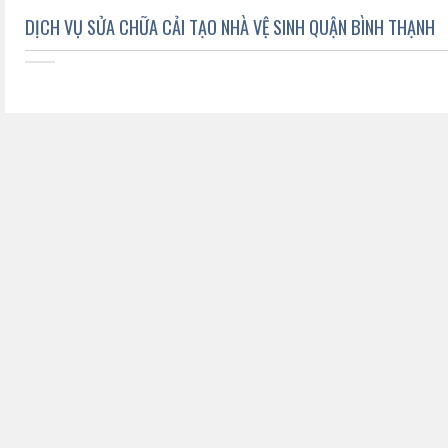
DỊCH VỤ SỬA CHỮA CẢI TẠO NHÀ VỆ SINH QUẬN BÌNH THẠNH