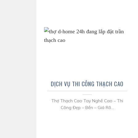
DỊCH VỤ THI CÔNG THẠCH CAO
Thợ Thạch Cao Tay Nghề Cao – Thi
Công Đẹp – Bền – Giá Rõ...