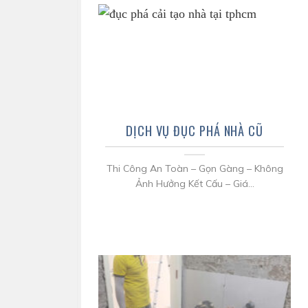
DỊCH VỤ ĐỤC PHÁ NHÀ CŨ
Thi Công An Toàn – Gọn Gàng – Không
Ảnh Hưởng Kết Cấu – Giá...