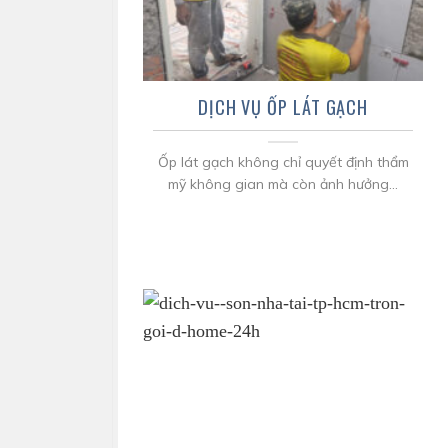
DỊCH VỤ ỐP LÁT GẠCH
Ốp lát gạch không chỉ quyết định thẩm
mỹ không gian mà còn ảnh hưởng...