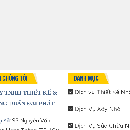
N CHÚNG TÔI
DANH MỤC
Dịch vụ Thiết Kế Nh
Y TNHH THIẾT KẾ &
NG DUẨN ĐẠI PHÁT
Dịch Vụ Xây Nhà
ụ sở:
93 Nguyễn Văn
Dịch Vụ Sửa Chữa N