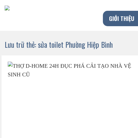
Chuyển
đến
GIỚI THIỆU
nội
dung
Lưu trữ thẻ:
sửa toilet Phường Hiệp Bình