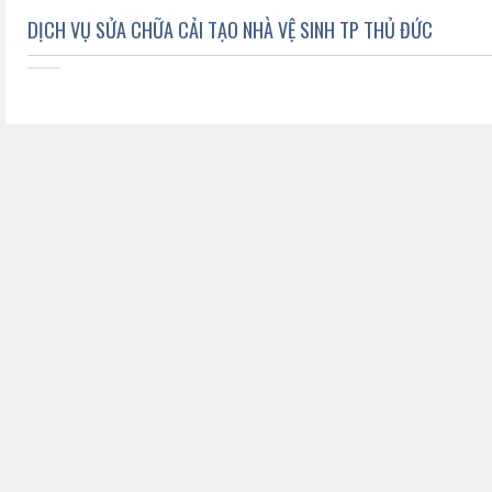
DỊCH VỤ SỬA CHỮA CẢI TẠO NHÀ VỆ SINH TP THỦ ĐỨC