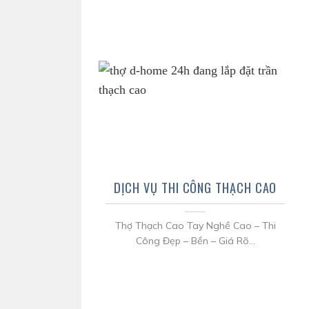
DỊCH VỤ THI CÔNG THẠCH CAO
Thợ Thạch Cao Tay Nghề Cao – Thi
Công Đẹp – Bền – Giá Rõ...