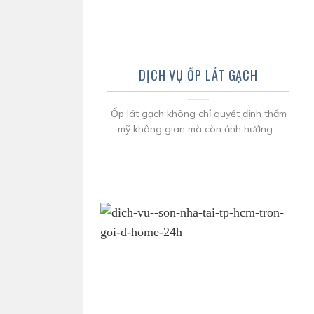
DỊCH VỤ ỐP LÁT GẠCH
Ốp lát gạch không chỉ quyết định thẩm
mỹ không gian mà còn ảnh hưởng...