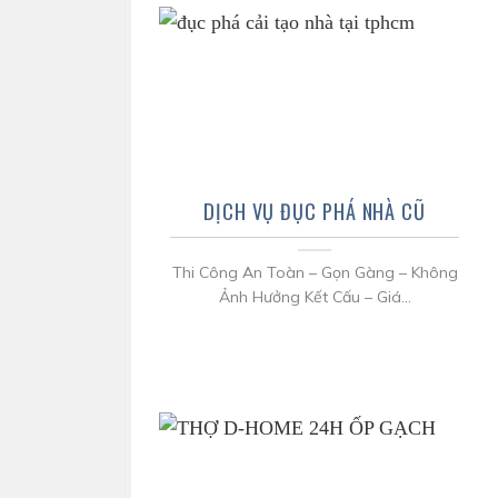
DỊCH VỤ ĐỤC PHÁ NHÀ CŨ
Thi Công An Toàn – Gọn Gàng – Không
Ảnh Hưởng Kết Cấu – Giá...