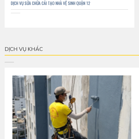
DỊCH VỤ SỬA CHỮA CẢI TẠO NHÀ VỆ SINH QUẬN 12
DỊCH VỤ KHÁC