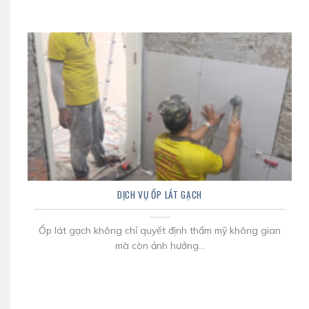
DỊCH VỤ ỐP LÁT GẠCH
Ốp lát gạch không chỉ quyết định thẩm mỹ không gian
mà còn ảnh hưởng...