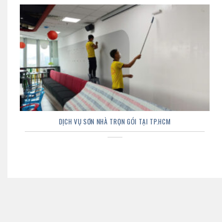
DỊCH VỤ SƠN NHÀ TRỌN GÓI TẠI TP.HCM