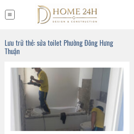
Chuyển
đến
nội
dung
Lưu trữ thẻ:
sửa toilet Phường Đông Hưng
Thuận