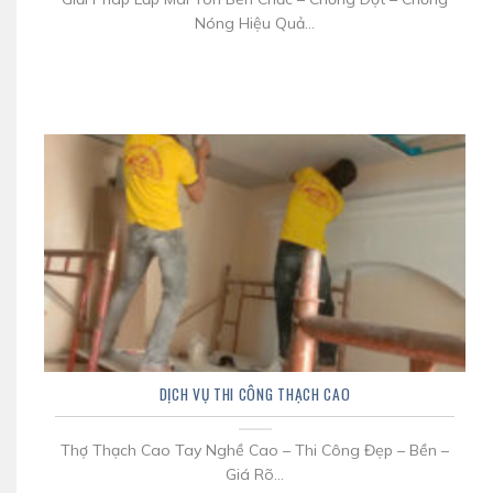
Nóng Hiệu Quả...
DỊCH VỤ THI CÔNG THẠCH CAO
Thợ Thạch Cao Tay Nghề Cao – Thi Công Đẹp – Bền –
Giá Rõ...