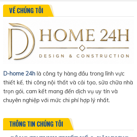
VỀ CHÚNG TÔI
D-home 24h
là công ty hàng đầu trong lĩnh vực
thiết kế, thi công nội thất và cải tạo, sửa chữa nhà
trọn gói, cam kết mang đến dịch vụ uy tín và
chuyên nghiệp với mức chi phí hợp lý nhất.
THÔNG TIN CHÚNG TÔI