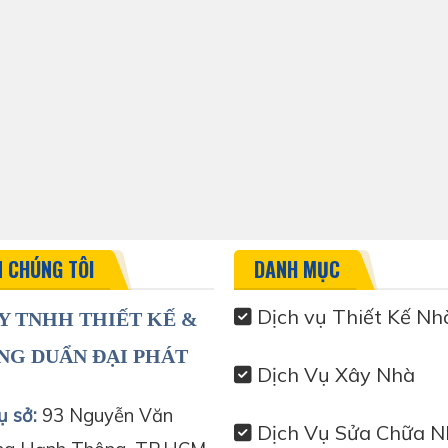
N CHÚNG TÔI
DANH MỤC
Dịch vụ Thiết Kế Nh
Y TNHH THIẾT KẾ &
NG DUẨN ĐẠI PHÁT
Dịch Vụ Xây Nhà
ụ sở:
93 Nguyễn Văn
Dịch Vụ Sửa Chữa N