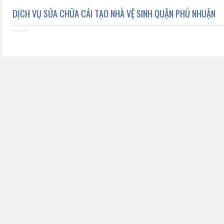
DỊCH VỤ SỬA CHỮA CẢI TẠO NHÀ VỆ SINH QUẬN PHÚ NHUẬN