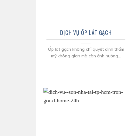
DỊCH VỤ ỐP LÁT GẠCH
Ốp lát gạch không chỉ quyết định thẩm
mỹ không gian mà còn ảnh hưởng...