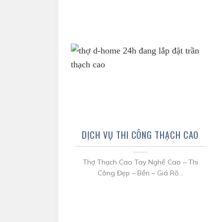
DỊCH VỤ THI CÔNG THẠCH CAO
Thợ Thạch Cao Tay Nghề Cao – Thi
Công Đẹp – Bền – Giá Rõ...