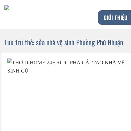
Chuyển
đến
GIỚI THIỆU
nội
dung
Lưu trữ thẻ:
sửa nhà vệ sinh Phường Phú Nhuận