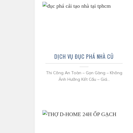
DỊCH VỤ ĐỤC PHÁ NHÀ CŨ
Thi Công An Toàn – Gọn Gàng – Không
Ảnh Hưởng Kết Cấu – Giá...