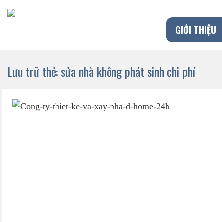
Chuyển
đến
GIỚI THIỆU
nội
dung
Lưu trữ thẻ:
sửa nhà không phát sinh chi phí