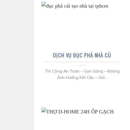
DỊCH VỤ ĐỤC PHÁ NHÀ CŨ
Thi Công An Toàn – Gọn Gàng – Không
Ảnh Hưởng Kết Cấu – Giá...