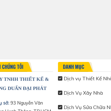
N CHÚNG TÔI
DANH MỤC
Dịch vụ Thiết Kế Nh
Y TNHH THIẾT KẾ &
NG DUẨN ĐẠI PHÁT
Dịch Vụ Xây Nhà
ụ sở:
93 Nguyễn Văn
Dịch Vụ Sửa Chữa N