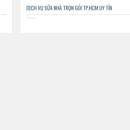
DỊCH VỤ SỬA NHÀ TRỌN GÓI TP.HCM UY TÍN