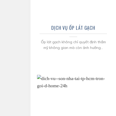
DỊCH VỤ ỐP LÁT GẠCH
Ốp lát gạch không chỉ quyết định thẩm
mỹ không gian mà còn ảnh hưởng...