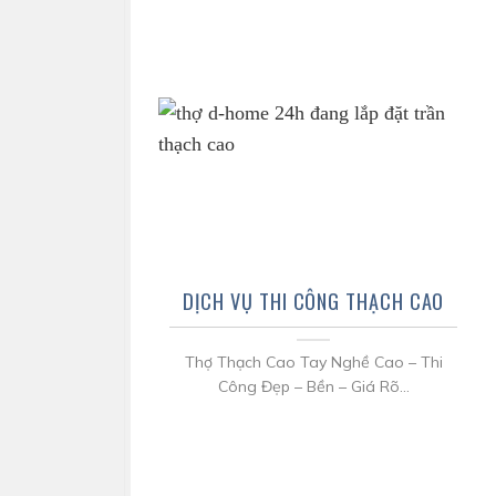
DỊCH VỤ THI CÔNG THẠCH CAO
Thợ Thạch Cao Tay Nghề Cao – Thi
Công Đẹp – Bền – Giá Rõ...