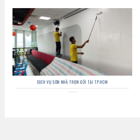
DỊCH VỤ SƠN NHÀ TRỌN GÓI TẠI TP.HCM