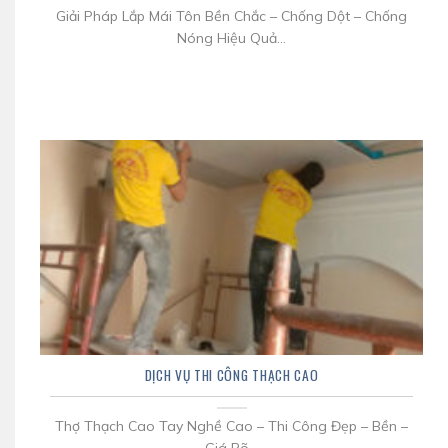
Giải Pháp Lắp Mái Tôn Bền Chắc – Chống Dột – Chống
Nóng Hiệu Quả...
DỊCH VỤ THI CÔNG THẠCH CAO
Thợ Thạch Cao Tay Nghề Cao – Thi Công Đẹp – Bền –