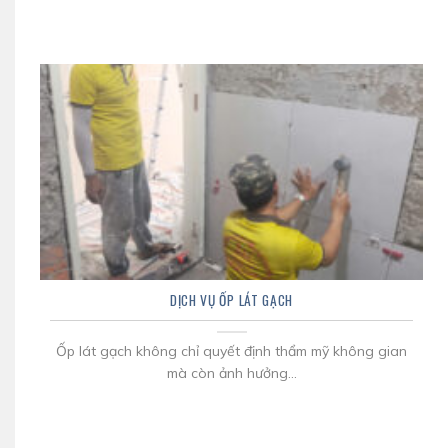
DỊCH VỤ ỐP LÁT GẠCH
Ốp lát gạch không chỉ quyết định thẩm mỹ không gian
mà còn ảnh hưởng...