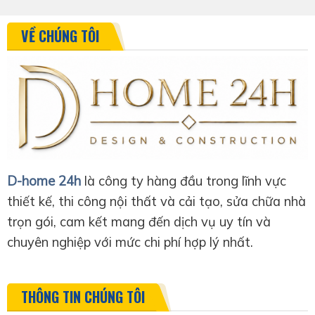
VỀ CHÚNG TÔI
D-home 24h
là công ty hàng đầu trong lĩnh vực
thiết kế, thi công nội thất và cải tạo, sửa chữa nhà
trọn gói, cam kết mang đến dịch vụ uy tín và
chuyên nghiệp với mức chi phí hợp lý nhất.
THÔNG TIN CHÚNG TÔI