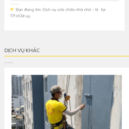
Bạn đang tìm: Dịch vụ sửa chữa nhà nhỏ – lẻ tại
TP.HCM uy...
DỊCH VỤ KHÁC