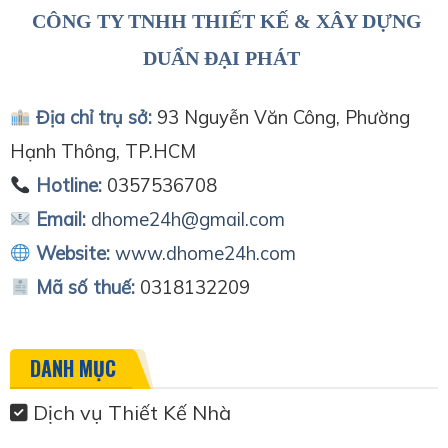
CÔNG TY TNHH THIẾT KẾ & XÂY DỰNG
DUẨN ĐẠI PHÁT
Địa chỉ trụ sở:
93 Nguyễn Văn Công, Phường
Hạnh Thông, TP.HCM
Hotline:
0357536708
Email:
dhome24h@gmail.com
Website:
www.dhome24h.com
Mã số thuế:
0318132209
DANH MỤC
Dịch vụ Thiết Kế Nhà