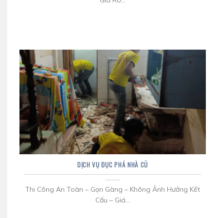
Giá Rõ...
DỊCH VỤ ĐỤC PHÁ NHÀ CŨ
Thi Công An Toàn – Gọn Gàng – Không Ảnh Hưởng Kết
Cấu – Giá...