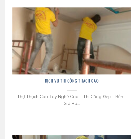
DỊCH VỤ THI CÔNG THẠCH CAO
Thợ Thạch Cao Tay Nghề Cao – Thi Công Đẹp – Bền –
Giá Rõ...