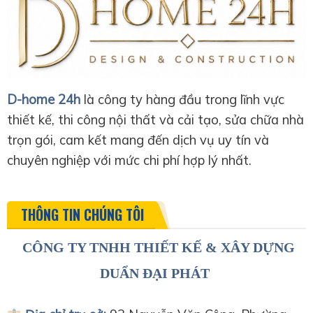
D-home 24h
là công ty hàng đầu trong lĩnh vực
thiết kế, thi công nội thất và cải tạo, sửa chữa nhà
trọn gói, cam kết mang đến dịch vụ uy tín và
chuyên nghiệp với mức chi phí hợp lý nhất.
THÔNG TIN CHÚNG TÔI
CÔNG TY TNHH THIẾT KẾ & XÂY DỰNG
DUẨN ĐẠI PHÁT