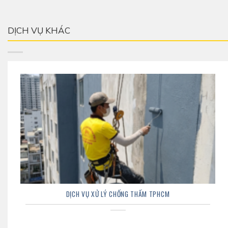
DỊCH VỤ KHÁC
DỊCH VỤ XỬ LÝ CHỐNG THẤM TPHCM