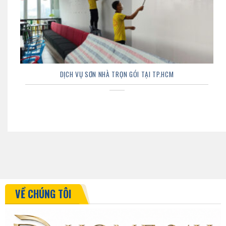
DỊCH VỤ SƠN NHÀ TRỌN GÓI TẠI TP.HCM
VỀ CHÚNG TÔI