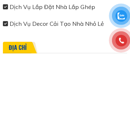
Dịch Vụ Lắp Đặt Nhà Lắp Ghép
Dịch Vụ Decor Cải Tạo Nhà Nhỏ Lẻ
ĐỊA CHỈ