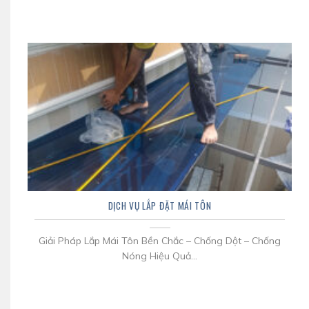
DỊCH VỤ LẮP ĐẶT MÁI TÔN
Giải Pháp Lắp Mái Tôn Bền Chắc – Chống Dột – Chống
Nóng Hiệu Quả...