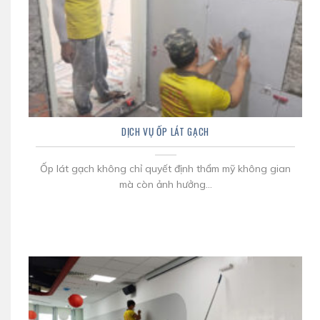
DỊCH VỤ ỐP LÁT GẠCH
Ốp lát gạch không chỉ quyết định thẩm mỹ không gian
mà còn ảnh hưởng...