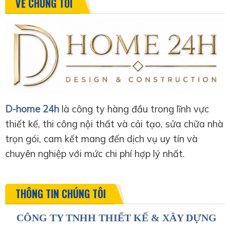
VỀ CHÚNG TÔI
D-home 24h
là công ty hàng đầu trong lĩnh vực
thiết kế, thi công nội thất và cải tạo, sửa chữa nhà
trọn gói, cam kết mang đến dịch vụ uy tín và
chuyên nghiệp với mức chi phí hợp lý nhất.
THÔNG TIN CHÚNG TÔI
CÔNG TY TNHH THIẾT KẾ & XÂY DỰNG