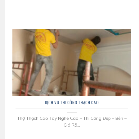
DỊCH VỤ THI CÔNG THẠCH CAO
Thợ Thạch Cao Tay Nghề Cao – Thi Công Đẹp – Bền –
Giá Rõ...