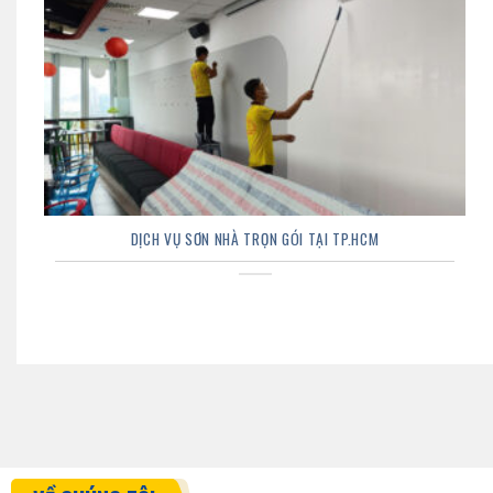
DỊCH VỤ SƠN NHÀ TRỌN GÓI TẠI TP.HCM