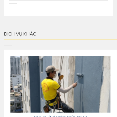
DỊCH VỤ KHÁC