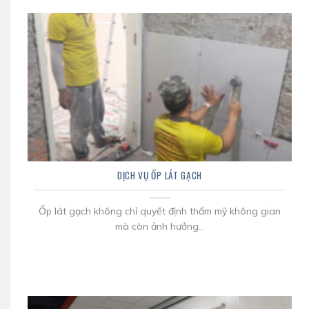
DỊCH VỤ ỐP LÁT GẠCH
Ốp lát gạch không chỉ quyết định thẩm mỹ không gian
mà còn ảnh hưởng...