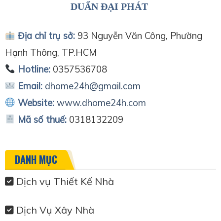
DUẨN ĐẠI PHÁT
Địa chỉ trụ sở:
93 Nguyễn Văn Công, Phường
Hạnh Thông, TP.HCM
Hotline:
0357536708
Email:
dhome24h@gmail.com
Website:
www.dhome24h.com
Mã số thuế:
0318132209
DANH MỤC
Dịch vụ Thiết Kế Nhà
Dịch Vụ Xây Nhà