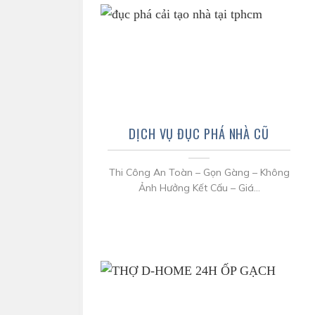
DỊCH VỤ ĐỤC PHÁ NHÀ CŨ
Thi Công An Toàn – Gọn Gàng – Không
Ảnh Hưởng Kết Cấu – Giá...