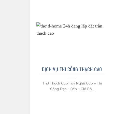
DỊCH VỤ THI CÔNG THẠCH CAO
Thợ Thạch Cao Tay Nghề Cao – Thi
Công Đẹp – Bền – Giá Rõ...