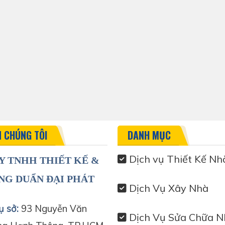
N CHÚNG TÔI
DANH MỤC
Dịch vụ Thiết Kế Nh
Y TNHH THIẾT KẾ &
NG DUẨN ĐẠI PHÁT
Dịch Vụ Xây Nhà
ụ sở:
93 Nguyễn Văn
Dịch Vụ Sửa Chữa N