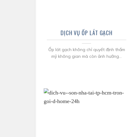
DỊCH VỤ ỐP LÁT GẠCH
Ốp lát gạch không chỉ quyết định thẩm
mỹ không gian mà còn ảnh hưởng...