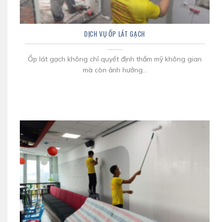
DỊCH VỤ ỐP LÁT GẠCH
Ốp lát gạch không chỉ quyết định thẩm mỹ không gian
mà còn ảnh hưởng...