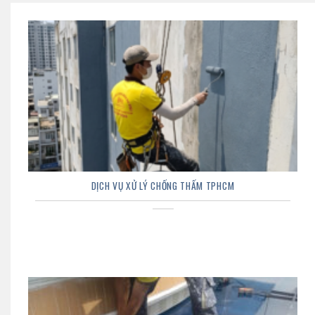
DỊCH VỤ XỬ LÝ CHỐNG THẤM TPHCM