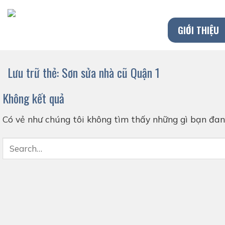
Chuyển
đến
GIỚI THIỆU
nội
dung
Lưu trữ thẻ:
Sơn sửa nhà cũ Quận 1
Không kết quả
Có vẻ như chúng tôi không tìm thấy những gì bạn đang