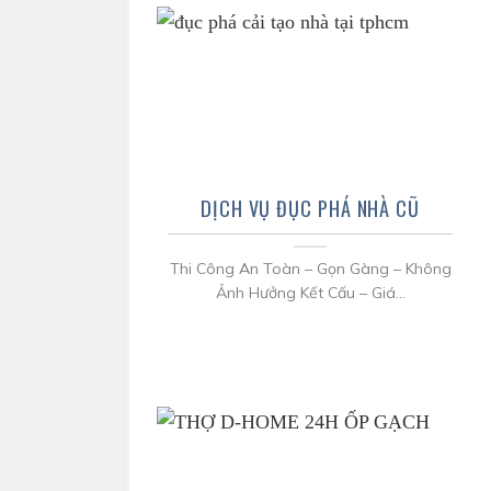
DỊCH VỤ ĐỤC PHÁ NHÀ CŨ
Thi Công An Toàn – Gọn Gàng – Không
Ảnh Hưởng Kết Cấu – Giá...