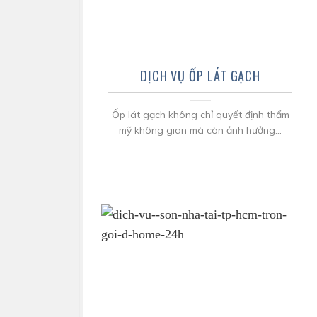
DỊCH VỤ ỐP LÁT GẠCH
Ốp lát gạch không chỉ quyết định thẩm
mỹ không gian mà còn ảnh hưởng...