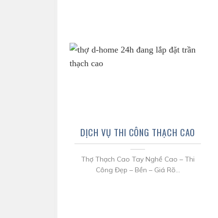
DỊCH VỤ THI CÔNG THẠCH CAO
Thợ Thạch Cao Tay Nghề Cao – Thi
Công Đẹp – Bền – Giá Rõ...