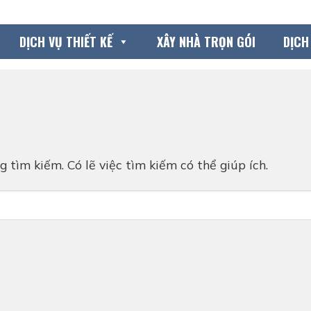
DỊCH VỤ THIẾT KẾ
XÂY NHÀ TRỌN GÓI
DỊCH
 tìm kiếm. Có lẽ việc tìm kiếm có thể giúp ích.