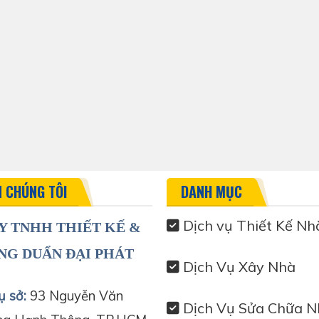
N CHÚNG TÔI
DANH MỤC
Dịch vụ Thiết Kế Nh
Y TNHH THIẾT KẾ &
NG DUẨN ĐẠI PHÁT
Dịch Vụ Xây Nhà
ụ sở:
93 Nguyễn Văn
Dịch Vụ Sửa Chữa N