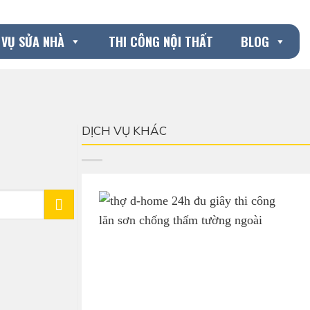
 VỤ SỬA NHÀ
THI CÔNG NỘI THẤT
BLOG
DỊCH VỤ KHÁC