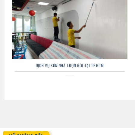
DỊCH VỤ SƠN NHÀ TRỌN GÓI TẠI TP.HCM