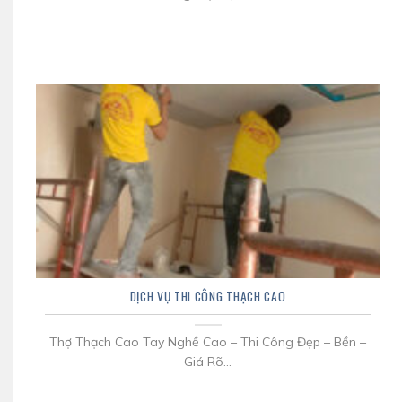
DỊCH VỤ THI CÔNG THẠCH CAO
Thợ Thạch Cao Tay Nghề Cao – Thi Công Đẹp – Bền –
Giá Rõ...