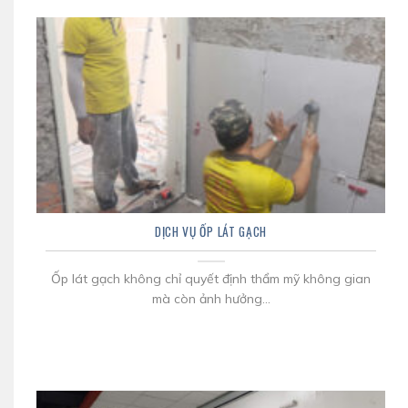
DỊCH VỤ ỐP LÁT GẠCH
Ốp lát gạch không chỉ quyết định thẩm mỹ không gian
mà còn ảnh hưởng...