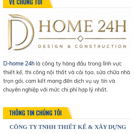
VỀ CHÚNG TÔI
D-home 24h
là công ty hàng đầu trong lĩnh vực
thiết kế, thi công nội thất và cải tạo, sửa chữa nhà
trọn gói, cam kết mang đến dịch vụ uy tín và
chuyên nghiệp với mức chi phí hợp lý nhất.
THÔNG TIN CHÚNG TÔI
CÔNG TY TNHH THIẾT KẾ & XÂY DỰNG