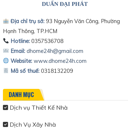
DUẨN ĐẠI PHÁT
Địa chỉ trụ sở:
93 Nguyễn Văn Công, Phường
Hạnh Thông, TP.HCM
Hotline:
0357536708
Email:
dhome24h@gmail.com
Website:
www.dhome24h.com
Mã số thuế:
0318132209
DANH MỤC
Dịch vụ Thiết Kế Nhà
Dịch Vụ Xây Nhà