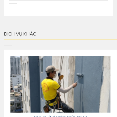
DỊCH VỤ KHÁC