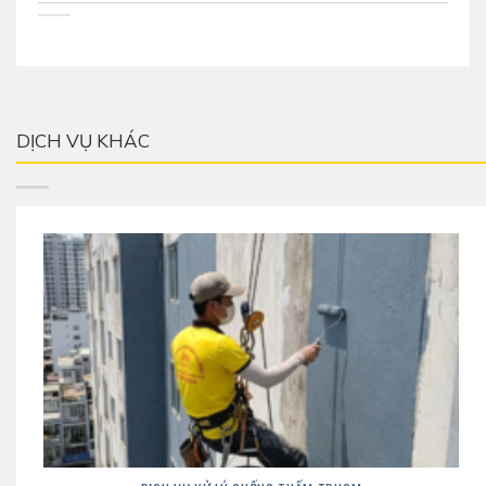
DỊCH VỤ KHÁC