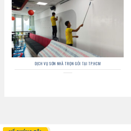
DỊCH VỤ SƠN NHÀ TRỌN GÓI TẠI TP.HCM