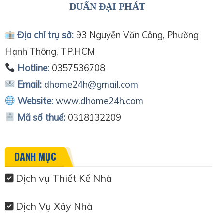
DUẨN ĐẠI PHÁT
Địa chỉ trụ sở:
93 Nguyễn Văn Công, Phường
Hạnh Thông, TP.HCM
Hotline:
0357536708
Email:
dhome24h@gmail.com
Website:
www.dhome24h.com
Mã số thuế:
0318132209
DANH MỤC
Dịch vụ Thiết Kế Nhà
Dịch Vụ Xây Nhà