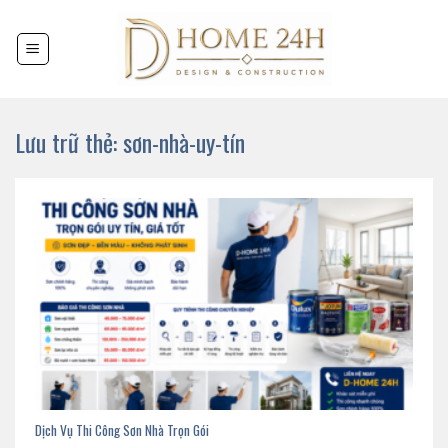
Chuyển
đến
nội
dung
Lưu trữ thẻ:
sơn-nhà-uy-tín
Dịch Vụ Thi Công Sơn Nhà Trọn Gói