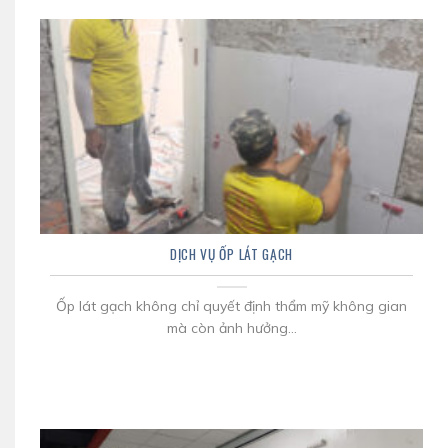
DỊCH VỤ ỐP LÁT GẠCH
Ốp lát gạch không chỉ quyết định thẩm mỹ không gian
mà còn ảnh hưởng...