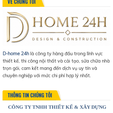
VỀ CHÚNG TÔI
D-home 24h
là công ty hàng đầu trong lĩnh vực
thiết kế, thi công nội thất và cải tạo, sửa chữa nhà
trọn gói, cam kết mang đến dịch vụ uy tín và
chuyên nghiệp với mức chi phí hợp lý nhất.
THÔNG TIN CHÚNG TÔI
CÔNG TY TNHH THIẾT KẾ & XÂY DỰNG