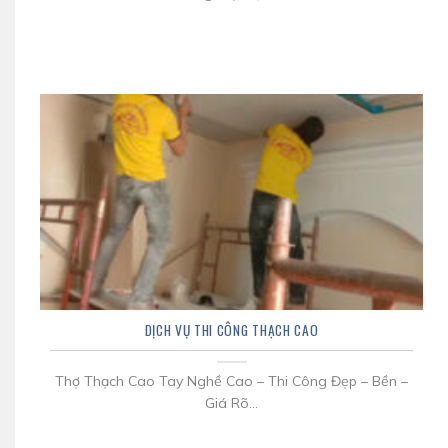
DỊCH VỤ THI CÔNG THẠCH CAO
Thợ Thạch Cao Tay Nghề Cao – Thi Công Đẹp – Bền –
Giá Rõ...