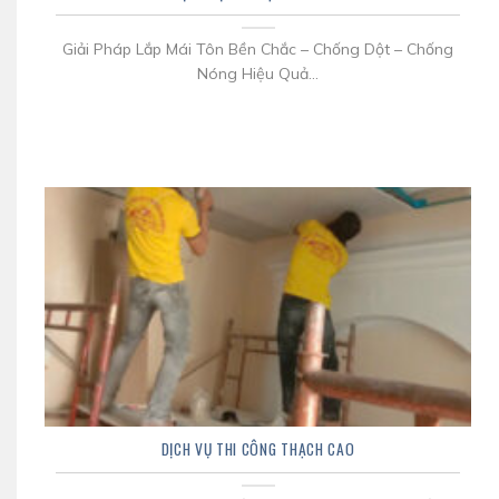
Giải Pháp Lắp Mái Tôn Bền Chắc – Chống Dột – Chống
Nóng Hiệu Quả...
DỊCH VỤ THI CÔNG THẠCH CAO