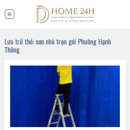
Chuyển
đến
nội
dung
Lưu trữ thẻ:
sơn nhà trọn gói Phường Hạnh
Thông