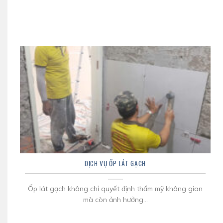
DỊCH VỤ ỐP LÁT GẠCH
Ốp lát gạch không chỉ quyết định thẩm mỹ không gian
mà còn ảnh hưởng...