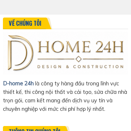
VỀ CHÚNG TÔI
D-home 24h
là công ty hàng đầu trong lĩnh vực
thiết kế, thi công nội thất và cải tạo, sửa chữa nhà
trọn gói, cam kết mang đến dịch vụ uy tín và
chuyên nghiệp với mức chi phí hợp lý nhất.