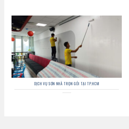
DỊCH VỤ SƠN NHÀ TRỌN GÓI TẠI TP.HCM