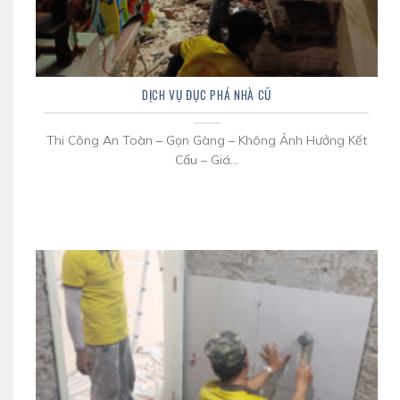
DỊCH VỤ ĐỤC PHÁ NHÀ CŨ
Thi Công An Toàn – Gọn Gàng – Không Ảnh Hưởng Kết
Cấu – Giá...