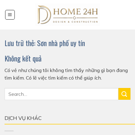
Chuyển
đến
nội
dung
Lưu trữ thẻ:
Sơn nhà phố uy tín
Không kết quả
Có vẻ như chúng tôi không tìm thấy những gì bạn đang
tìm kiếm. Có lẽ việc tìm kiếm có thể giúp ích.
DỊCH VỤ KHÁC