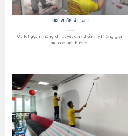
DỊCH VỤ ỐP LÁT GẠCH
Ốp lát gạch không chỉ quyết định thẩm mỹ không gian
mà còn ảnh hưởng...