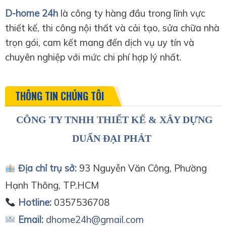
D-home 24h
là công ty hàng đầu trong lĩnh vực
thiết kế, thi công nội thất và cải tạo, sửa chữa nhà
trọn gói, cam kết mang đến dịch vụ uy tín và
chuyên nghiệp với mức chi phí hợp lý nhất.
THÔNG TIN CHÚNG TÔI
CÔNG TY TNHH THIẾT KẾ & XÂY DỰNG
DUẨN ĐẠI PHÁT
Địa chỉ trụ sở:
93 Nguyễn Văn Công, Phường
Hạnh Thông, TP.HCM
Hotline:
0357536708
Email:
dhome24h@gmail.com