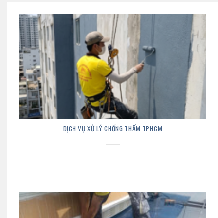
DỊCH VỤ XỬ LÝ CHỐNG THẤM TPHCM