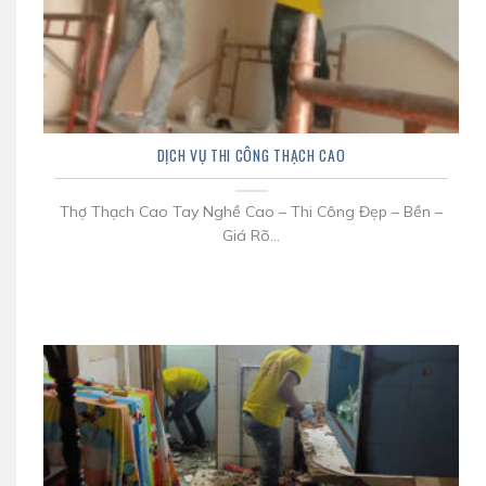
DỊCH VỤ THI CÔNG THẠCH CAO
Thợ Thạch Cao Tay Nghề Cao – Thi Công Đẹp – Bền –
Giá Rõ...