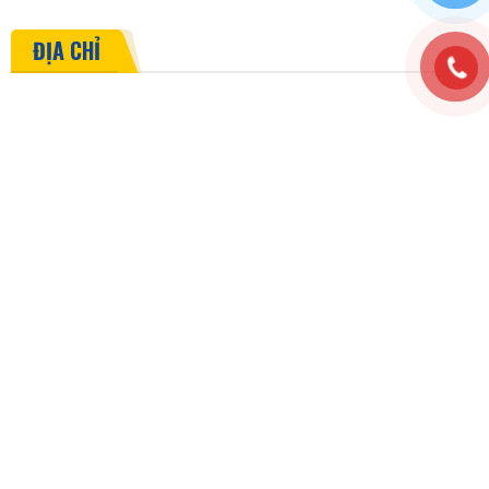
ĐỊA CHỈ