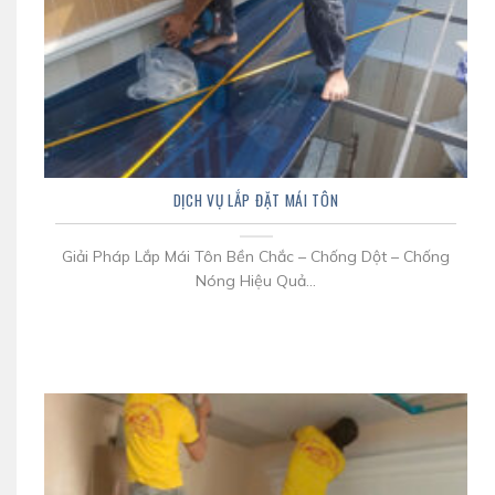
DỊCH VỤ LẮP ĐẶT MÁI TÔN
Giải Pháp Lắp Mái Tôn Bền Chắc – Chống Dột – Chống
Nóng Hiệu Quả...