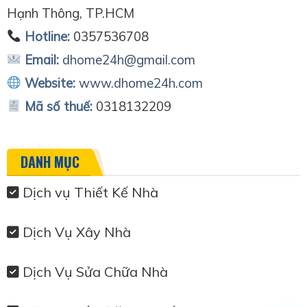
Hạnh Thông, TP.HCM
Hotline:
0357536708
Email:
dhome24h@gmail.com
Website:
www.dhome24h.com
Mã số thuế:
0318132209
DANH MỤC
Dịch vụ Thiết Kế Nhà
Dịch Vụ Xây Nhà
Dịch Vụ Sửa Chữa Nhà