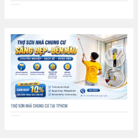
THỢ SƠN NHÀ CHUNG CƯ TẠI TPHCM