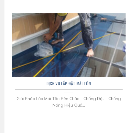
DỊCH VỤ LẮP ĐẶT MÁI TÔN
Giải Pháp Lắp Mái Tôn Bền Chắc – Chống Dột – Chống
Nóng Hiệu Quả...