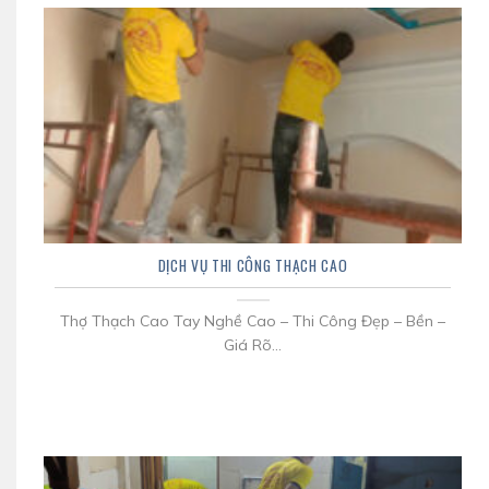
DỊCH VỤ THI CÔNG THẠCH CAO
Thợ Thạch Cao Tay Nghề Cao – Thi Công Đẹp – Bền –
Giá Rõ...