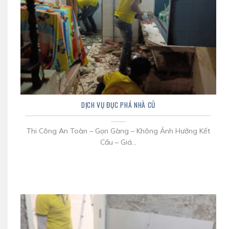
DỊCH VỤ ĐỤC PHÁ NHÀ CŨ
Thi Công An Toàn – Gọn Gàng – Không Ảnh Hưởng Kết
Cấu – Giá...