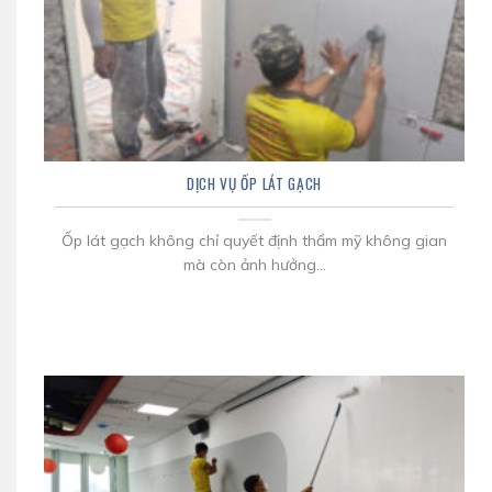
DỊCH VỤ ỐP LÁT GẠCH
Ốp lát gạch không chỉ quyết định thẩm mỹ không gian
mà còn ảnh hưởng...