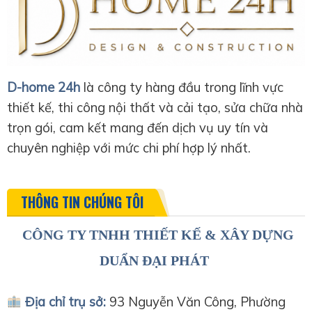
D-home 24h
là công ty hàng đầu trong lĩnh vực
thiết kế, thi công nội thất và cải tạo, sửa chữa nhà
trọn gói, cam kết mang đến dịch vụ uy tín và
chuyên nghiệp với mức chi phí hợp lý nhất.
THÔNG TIN CHÚNG TÔI
CÔNG TY TNHH THIẾT KẾ & XÂY DỰNG
DUẨN ĐẠI PHÁT
Địa chỉ trụ sở:
93 Nguyễn Văn Công, Phường