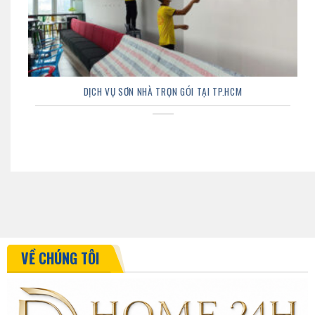
DỊCH VỤ SƠN NHÀ TRỌN GÓI TẠI TP.HCM
VỀ CHÚNG TÔI