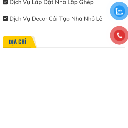
Dịch Vụ Lắp Đặt Nhà Lắp Ghép
Dịch Vụ Decor Cải Tạo Nhà Nhỏ Lẻ
ĐỊA CHỈ