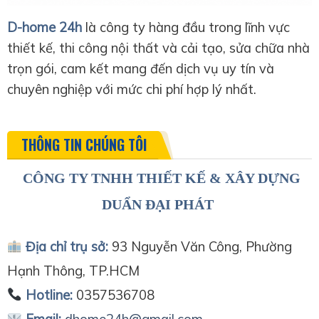
D-home 24h
là công ty hàng đầu trong lĩnh vực
thiết kế, thi công nội thất và cải tạo, sửa chữa nhà
trọn gói, cam kết mang đến dịch vụ uy tín và
chuyên nghiệp với mức chi phí hợp lý nhất.
THÔNG TIN CHÚNG TÔI
CÔNG TY TNHH THIẾT KẾ & XÂY DỰNG
DUẨN ĐẠI PHÁT
Địa chỉ trụ sở:
93 Nguyễn Văn Công, Phường
Hạnh Thông, TP.HCM
Hotline:
0357536708