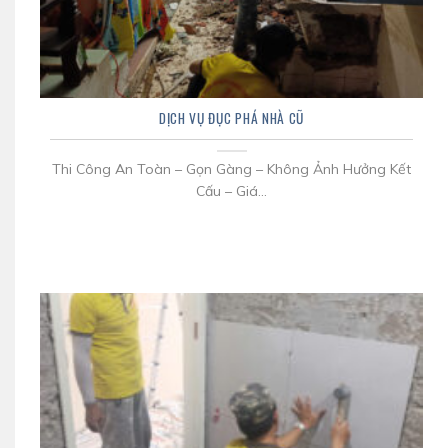
DỊCH VỤ ĐỤC PHÁ NHÀ CŨ
Thi Công An Toàn – Gọn Gàng – Không Ảnh Hưởng Kết
Cấu – Giá...