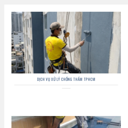
DỊCH VỤ XỬ LÝ CHỐNG THẤM TPHCM