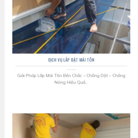
DỊCH VỤ LẮP ĐẶT MÁI TÔN
Giải Pháp Lắp Mái Tôn Bền Chắc – Chống Dột – Chống
Nóng Hiệu Quả...