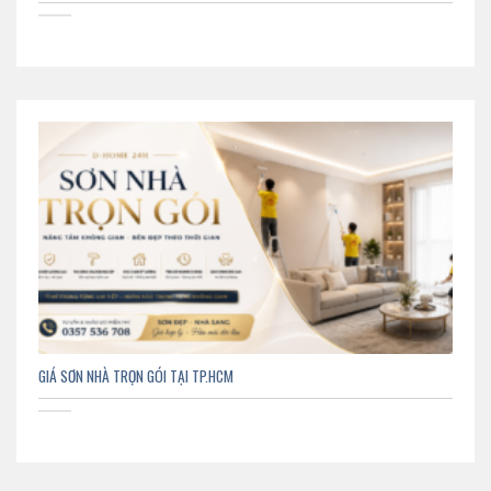
GIÁ SƠN NHÀ TRỌN GÓI TẠI TP.HCM