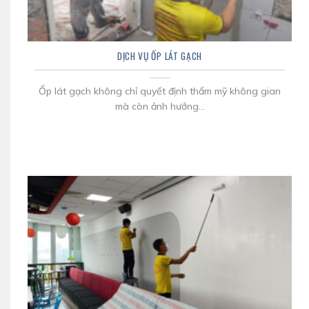
DỊCH VỤ ỐP LÁT GẠCH
Ốp lát gạch không chỉ quyết định thẩm mỹ không gian
mà còn ảnh hưởng...