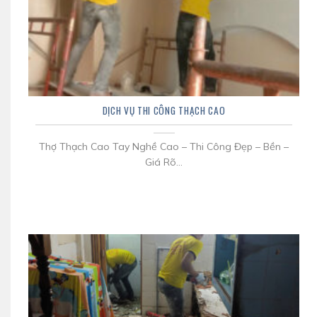
DỊCH VỤ THI CÔNG THẠCH CAO
Thợ Thạch Cao Tay Nghề Cao – Thi Công Đẹp – Bền –
Giá Rõ...