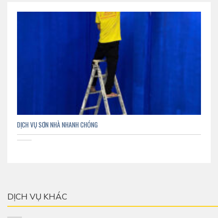
DỊCH VỤ SƠN NHÀ NHANH CHÓNG
DỊCH VỤ KHÁC