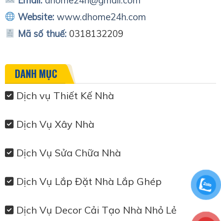
Email:
dhome24h@gmail.com
Website:
www.dhome24h.com
Mã số thuế:
0318132209
DANH MỤC
Dịch vụ Thiết Kế Nhà
Dịch Vụ Xây Nhà
Dịch Vụ Sửa Chữa Nhà
Dịch Vụ Lắp Đặt Nhà Lắp Ghép
Dịch Vụ Decor Cải Tạo Nhà Nhỏ Lẻ