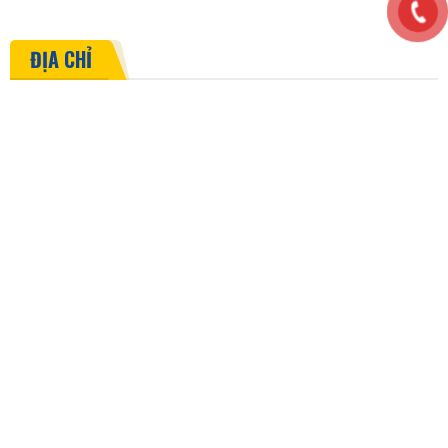
ĐỊA CHỈ