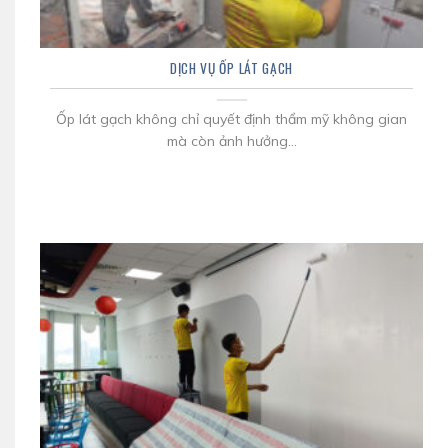
DỊCH VỤ ỐP LÁT GẠCH
Ốp lát gạch không chỉ quyết định thẩm mỹ không gian
mà còn ảnh hưởng...