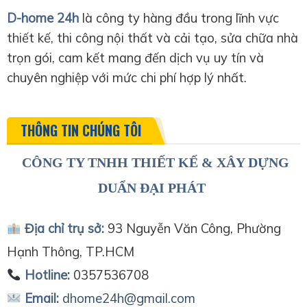
D-home 24h
là công ty hàng đầu trong lĩnh vực
thiết kế, thi công nội thất và cải tạo, sửa chữa nhà
trọn gói, cam kết mang đến dịch vụ uy tín và
chuyên nghiệp với mức chi phí hợp lý nhất.
THÔNG TIN CHÚNG TÔI
CÔNG TY TNHH THIẾT KẾ & XÂY DỰNG
DUẨN ĐẠI PHÁT
Địa chỉ trụ sở:
93 Nguyễn Văn Công, Phường
Hạnh Thông, TP.HCM
Hotline:
0357536708
Email:
dhome24h@gmail.com