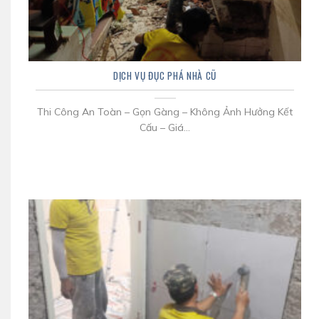
DỊCH VỤ ĐỤC PHÁ NHÀ CŨ
Thi Công An Toàn – Gọn Gàng – Không Ảnh Hưởng Kết
Cấu – Giá...