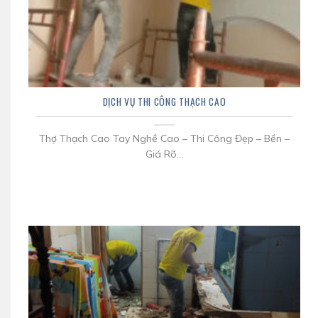
DỊCH VỤ THI CÔNG THẠCH CAO
Thợ Thạch Cao Tay Nghề Cao – Thi Công Đẹp – Bền –
Giá Rõ...