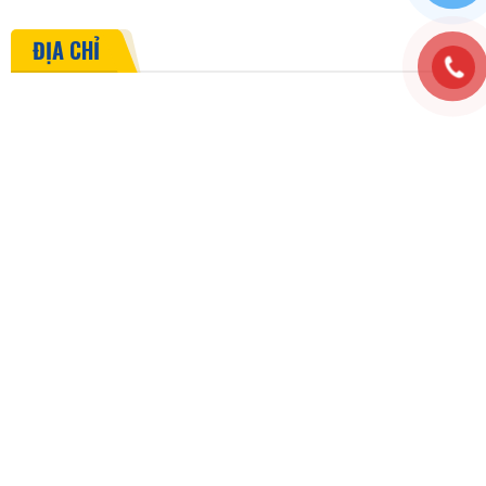
ĐỊA CHỈ