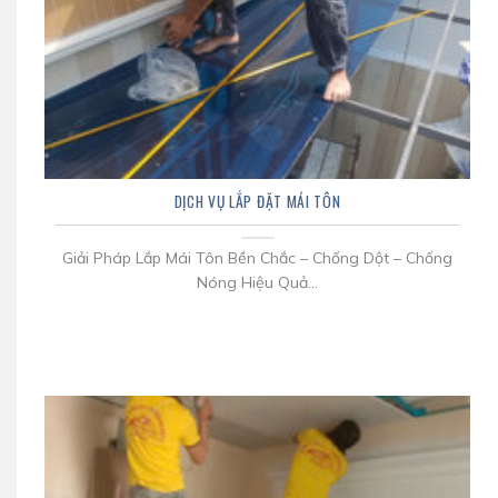
DỊCH VỤ LẮP ĐẶT MÁI TÔN
Giải Pháp Lắp Mái Tôn Bền Chắc – Chống Dột – Chống
Nóng Hiệu Quả...