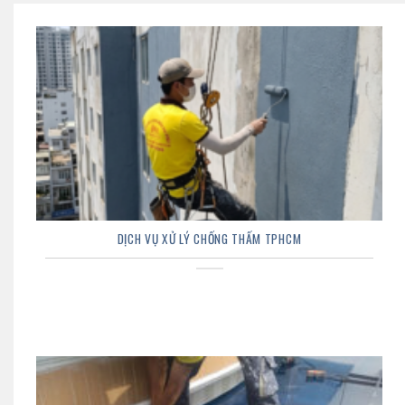
DỊCH VỤ XỬ LÝ CHỐNG THẤM TPHCM