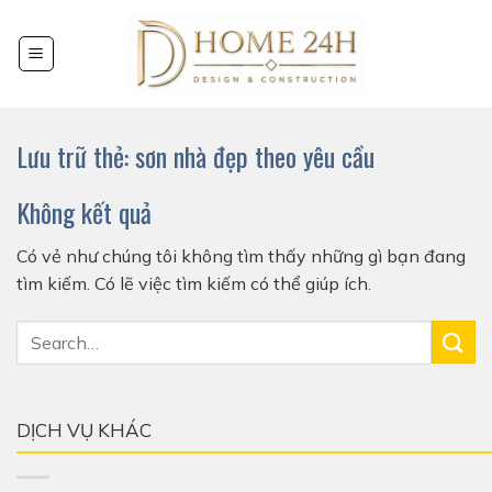
Chuyển
đến
nội
dung
Lưu trữ thẻ:
sơn nhà đẹp theo yêu cầu
Không kết quả
Có vẻ như chúng tôi không tìm thấy những gì bạn đang
tìm kiếm. Có lẽ việc tìm kiếm có thể giúp ích.
DỊCH VỤ KHÁC