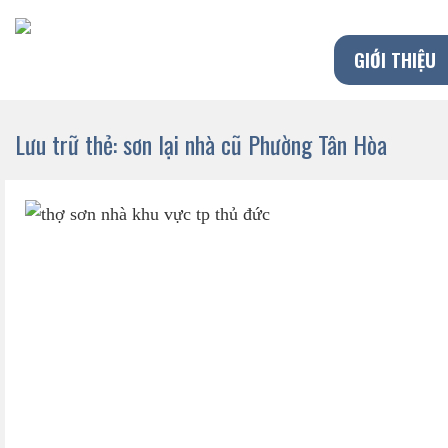
Chuyển
đến
GIỚI THIỆU
nội
dung
Lưu trữ thẻ:
sơn lại nhà cũ Phường Tân Hòa