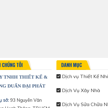
N CHÚNG TÔI
DANH MỤC
Dịch vụ Thiết Kế Nh
Y TNHH THIẾT KẾ &
NG DUẨN ĐẠI PHÁT
Dịch Vụ Xây Nhà
ụ sở:
93 Nguyễn Văn
Dịch Vụ Sửa Chữa N