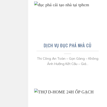
DỊCH VỤ ĐỤC PHÁ NHÀ CŨ
Thi Công An Toàn – Gọn Gàng – Không
Ảnh Hưởng Kết Cấu – Giá...