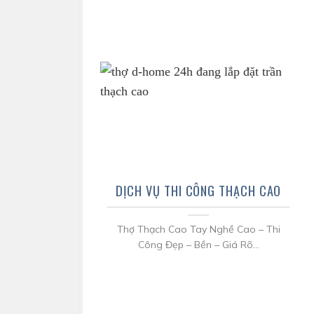
DỊCH VỤ THI CÔNG THẠCH CAO
Thợ Thạch Cao Tay Nghề Cao – Thi
Công Đẹp – Bền – Giá Rõ...