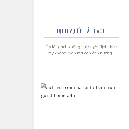
DỊCH VỤ ỐP LÁT GẠCH
Ốp lát gạch không chỉ quyết định thẩm
mỹ không gian mà còn ảnh hưởng...