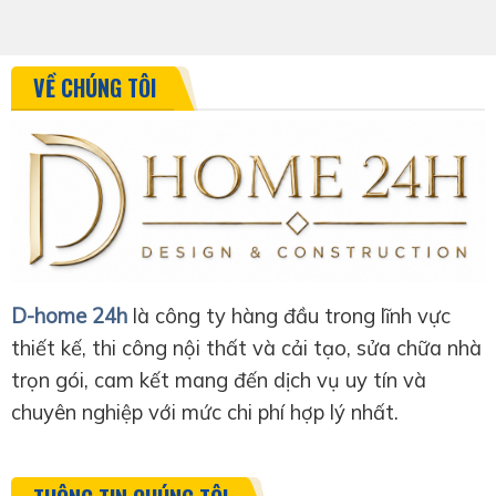
VỀ CHÚNG TÔI
D-home 24h
là công ty hàng đầu trong lĩnh vực
thiết kế, thi công nội thất và cải tạo, sửa chữa nhà
trọn gói, cam kết mang đến dịch vụ uy tín và
chuyên nghiệp với mức chi phí hợp lý nhất.