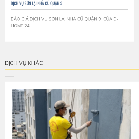
DỊCH VỤ SƠN LẠI NHÀ CŨ QUẬN 9
BÁO GIÁ DỊCH VỤ SƠN LẠI NHÀ CŨ QUẬN 9 CỦA D-
HOME 24H
DỊCH VỤ KHÁC