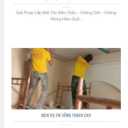
Giải Pháp Lắp Mái Tôn Bền Chắc – Chống Dột – Chống
Nóng Hiệu Quả...
DỊCH VỤ THI CÔNG THẠCH CAO