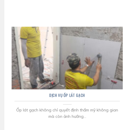
DỊCH VỤ ỐP LÁT GẠCH
Ốp lát gạch không chỉ quyết định thẩm mỹ không gian
mà còn ảnh hưởng...