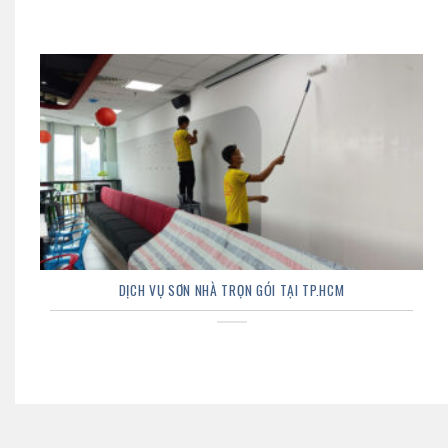
DỊCH VỤ SƠN NHÀ TRỌN GÓI TẠI TP.HCM