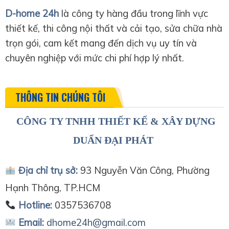
D-home 24h
là công ty hàng đầu trong lĩnh vực
thiết kế, thi công nội thất và cải tạo, sửa chữa nhà
trọn gói, cam kết mang đến dịch vụ uy tín và
chuyên nghiệp với mức chi phí hợp lý nhất.
THÔNG TIN CHÚNG TÔI
CÔNG TY TNHH THIẾT KẾ & XÂY DỰNG
DUẨN ĐẠI PHÁT
Địa chỉ trụ sở:
93 Nguyễn Văn Công, Phường
Hạnh Thông, TP.HCM
Hotline:
0357536708
Email:
dhome24h@gmail.com