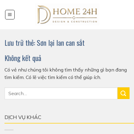
Chuyển
đến
nội
dung
Lưu trữ thẻ:
Sơn lại lan can sắt
Không kết quả
Có vẻ như chúng tôi không tìm thấy những gì bạn đang
tìm kiếm. Có lẽ việc tìm kiếm có thể giúp ích.
DỊCH VỤ KHÁC