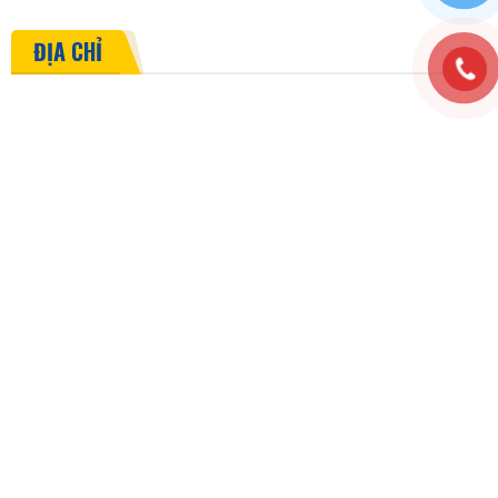
ĐỊA CHỈ