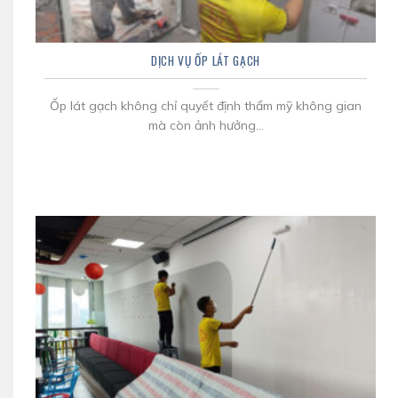
DỊCH VỤ ỐP LÁT GẠCH
Ốp lát gạch không chỉ quyết định thẩm mỹ không gian
mà còn ảnh hưởng...