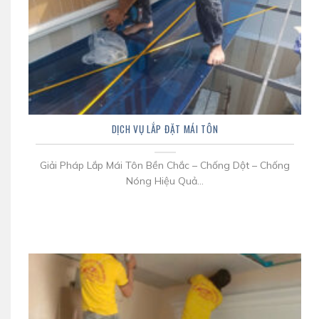
DỊCH VỤ LẮP ĐẶT MÁI TÔN
Giải Pháp Lắp Mái Tôn Bền Chắc – Chống Dột – Chống
Nóng Hiệu Quả...