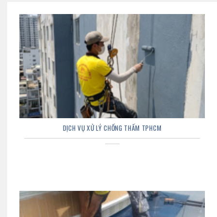
DỊCH VỤ XỬ LÝ CHỐNG THẤM TPHCM