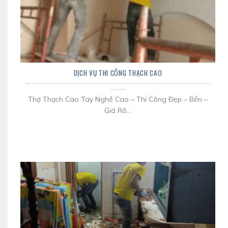
DỊCH VỤ THI CÔNG THẠCH CAO
Thợ Thạch Cao Tay Nghề Cao – Thi Công Đẹp – Bền –
Giá Rõ...