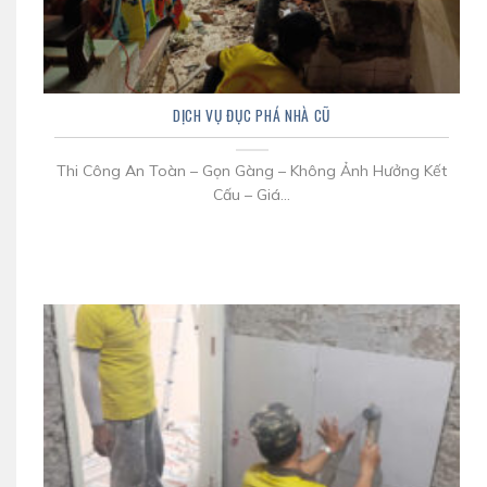
DỊCH VỤ ĐỤC PHÁ NHÀ CŨ
Thi Công An Toàn – Gọn Gàng – Không Ảnh Hưởng Kết
Cấu – Giá...