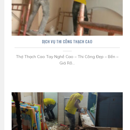
DỊCH VỤ THI CÔNG THẠCH CAO
Thợ Thạch Cao Tay Nghề Cao – Thi Công Đẹp – Bền –
Giá Rõ...