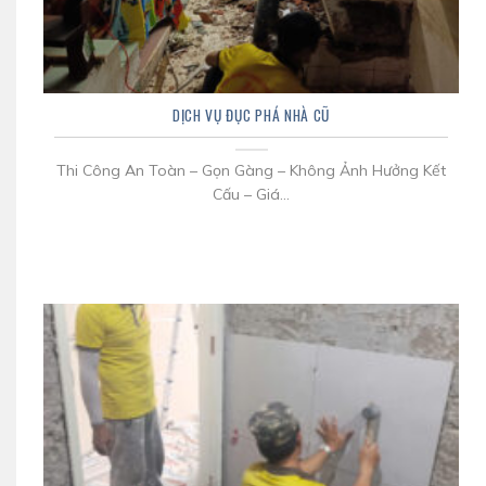
DỊCH VỤ ĐỤC PHÁ NHÀ CŨ
Thi Công An Toàn – Gọn Gàng – Không Ảnh Hưởng Kết
Cấu – Giá...