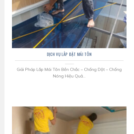
DỊCH VỤ LẮP ĐẶT MÁI TÔN
Giải Pháp Lắp Mái Tôn Bền Chắc – Chống Dột – Chống
Nóng Hiệu Quả...