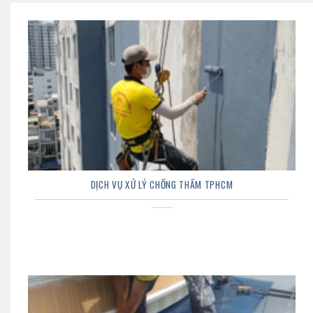
DỊCH VỤ XỬ LÝ CHỐNG THẤM TPHCM