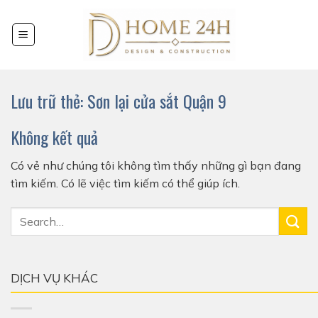
Chuyển
đến
nội
dung
Lưu trữ thẻ:
Sơn lại cửa sắt Quận 9
Không kết quả
Có vẻ như chúng tôi không tìm thấy những gì bạn đang
tìm kiếm. Có lẽ việc tìm kiếm có thể giúp ích.
DỊCH VỤ KHÁC