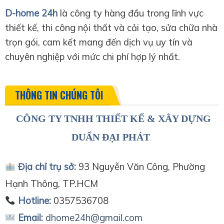
D-home 24h
là công ty hàng đầu trong lĩnh vực
thiết kế, thi công nội thất và cải tạo, sửa chữa nhà
trọn gói, cam kết mang đến dịch vụ uy tín và
chuyên nghiệp với mức chi phí hợp lý nhất.
THÔNG TIN CHÚNG TÔI
CÔNG TY TNHH THIẾT KẾ & XÂY DỰNG
DUẨN ĐẠI PHÁT
Địa chỉ trụ sở:
93 Nguyễn Văn Công, Phường
Hạnh Thông, TP.HCM
Hotline:
0357536708
Email:
dhome24h@gmail.com