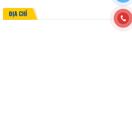
ĐỊA CHỈ