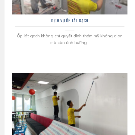
DỊCH VỤ ỐP LÁT GẠCH
Ốp lát gạch không chỉ quyết định thẩm mỹ không gian
mà còn ảnh hưởng...