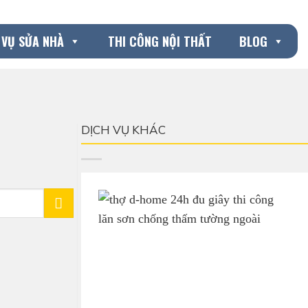
 VỤ SỬA NHÀ
THI CÔNG NỘI THẤT
BLOG
DỊCH VỤ KHÁC