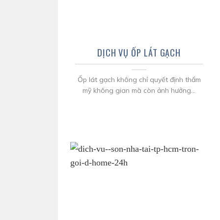
DỊCH VỤ ỐP LÁT GẠCH
Ốp lát gạch không chỉ quyết định thẩm
mỹ không gian mà còn ảnh hưởng...