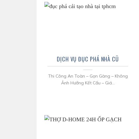
DỊCH VỤ ĐỤC PHÁ NHÀ CŨ
Thi Công An Toàn – Gọn Gàng – Không
Ảnh Hưởng Kết Cấu – Giá...