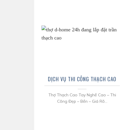
DỊCH VỤ THI CÔNG THẠCH CAO
Thợ Thạch Cao Tay Nghề Cao – Thi
Công Đẹp – Bền – Giá Rõ...