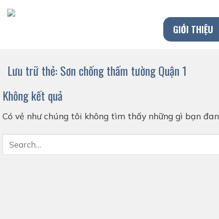
Chuyển
đến
GIỚI THIỆU
nội
dung
Lưu trữ thẻ:
Sơn chống thấm tường Quận 1
Không kết quả
Có vẻ như chúng tôi không tìm thấy những gì bạn đang