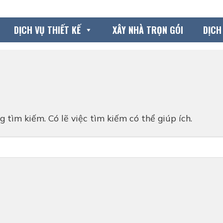
DỊCH VỤ THIẾT KẾ
XÂY NHÀ TRỌN GÓI
DỊCH
 tìm kiếm. Có lẽ việc tìm kiếm có thể giúp ích.