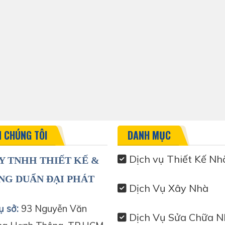
N CHÚNG TÔI
DANH MỤC
Dịch vụ Thiết Kế Nh
Y TNHH THIẾT KẾ &
NG DUẨN ĐẠI PHÁT
Dịch Vụ Xây Nhà
ụ sở:
93 Nguyễn Văn
Dịch Vụ Sửa Chữa N