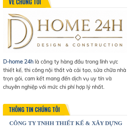
VỀ CHÚNG TÔI
D-home 24h
là công ty hàng đầu trong lĩnh vực
thiết kế, thi công nội thất và cải tạo, sửa chữa nhà
trọn gói, cam kết mang đến dịch vụ uy tín và
chuyên nghiệp với mức chi phí hợp lý nhất.
THÔNG TIN CHÚNG TÔI
CÔNG TY TNHH THIẾT KẾ & XÂY DỰNG