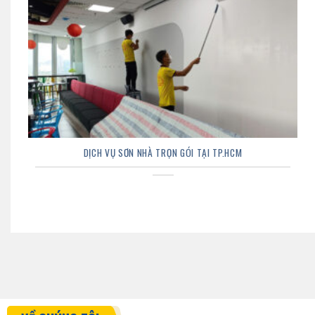
DỊCH VỤ SƠN NHÀ TRỌN GÓI TẠI TP.HCM