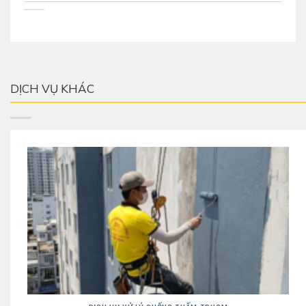
DỊCH VỤ KHÁC