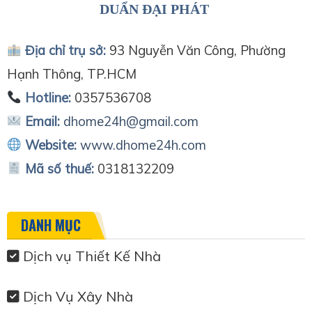
DUẨN ĐẠI PHÁT
Địa chỉ trụ sở:
93 Nguyễn Văn Công, Phường
Hạnh Thông, TP.HCM
Hotline:
0357536708
Email:
dhome24h@gmail.com
Website:
www.dhome24h.com
Mã số thuế:
0318132209
DANH MỤC
Dịch vụ Thiết Kế Nhà
Dịch Vụ Xây Nhà