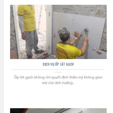
DỊCH VỤ ỐP LÁT GẠCH
Ốp lát gạch không chỉ quyết định thẩm mỹ không gian
mà còn ảnh hưởng...