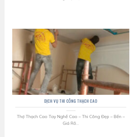
DỊCH VỤ THI CÔNG THẠCH CAO
Thợ Thạch Cao Tay Nghề Cao – Thi Công Đẹp – Bền –
Giá Rõ...