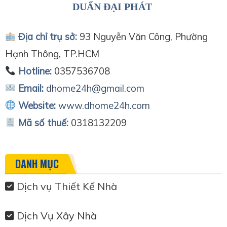
DUẨN ĐẠI PHÁT
Địa chỉ trụ sở:
93 Nguyễn Văn Công, Phường
Hạnh Thông, TP.HCM
Hotline:
0357536708
Email:
dhome24h@gmail.com
Website:
www.dhome24h.com
Mã số thuế:
0318132209
DANH MỤC
Dịch vụ Thiết Kế Nhà
Dịch Vụ Xây Nhà