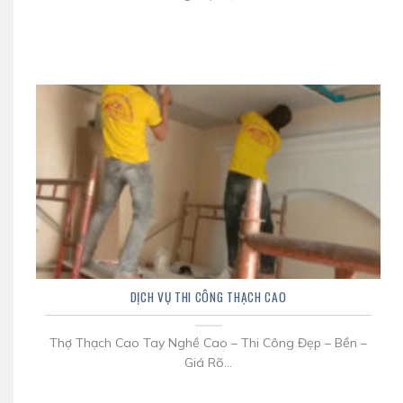
DỊCH VỤ THI CÔNG THẠCH CAO
Thợ Thạch Cao Tay Nghề Cao – Thi Công Đẹp – Bền –
Giá Rõ...