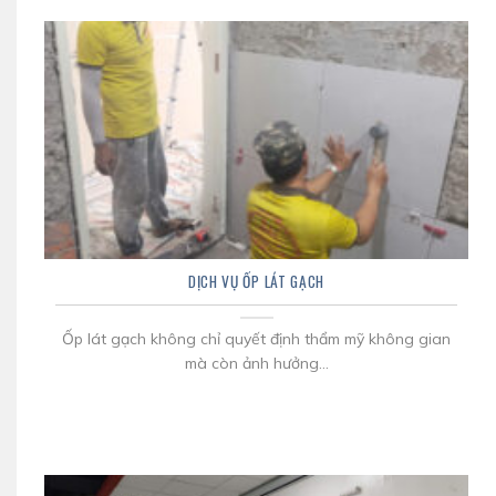
DỊCH VỤ ỐP LÁT GẠCH
Ốp lát gạch không chỉ quyết định thẩm mỹ không gian
mà còn ảnh hưởng...