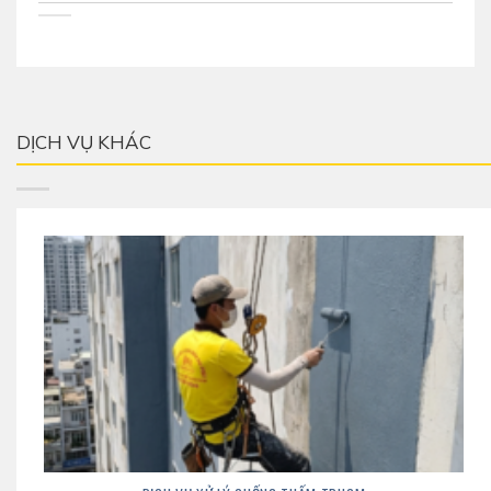
DỊCH VỤ KHÁC