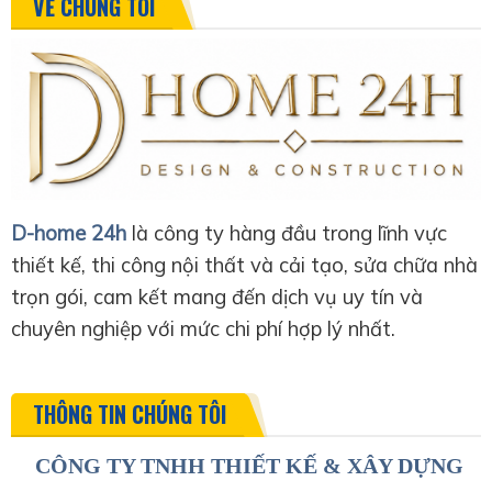
VỀ CHÚNG TÔI
D-home 24h
là công ty hàng đầu trong lĩnh vực
thiết kế, thi công nội thất và cải tạo, sửa chữa nhà
trọn gói, cam kết mang đến dịch vụ uy tín và
chuyên nghiệp với mức chi phí hợp lý nhất.
THÔNG TIN CHÚNG TÔI
CÔNG TY TNHH THIẾT KẾ & XÂY DỰNG