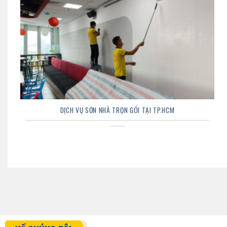
DỊCH VỤ SƠN NHÀ TRỌN GÓI TẠI TP.HCM