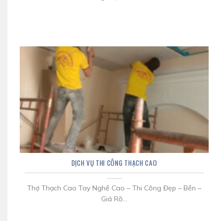
DỊCH VỤ THI CÔNG THẠCH CAO
Thợ Thạch Cao Tay Nghề Cao – Thi Công Đẹp – Bền –
Giá Rõ...