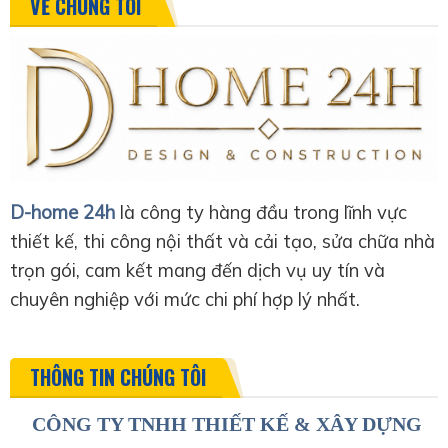
VỀ CHÚNG TÔI
D-home 24h
là công ty hàng đầu trong lĩnh vực
thiết kế, thi công nội thất và cải tạo, sửa chữa nhà
trọn gói, cam kết mang đến dịch vụ uy tín và
chuyên nghiệp với mức chi phí hợp lý nhất.
THÔNG TIN CHÚNG TÔI
CÔNG TY TNHH THIẾT KẾ & XÂY DỰNG