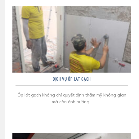
DỊCH VỤ ỐP LÁT GẠCH
Ốp lát gạch không chỉ quyết định thẩm mỹ không gian
mà còn ảnh hưởng...