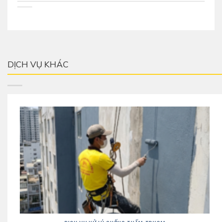
DỊCH VỤ KHÁC