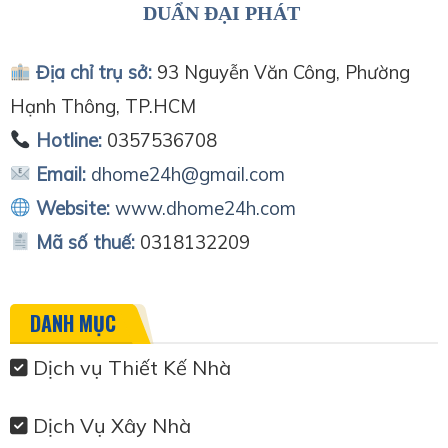
DUẨN ĐẠI PHÁT
Địa chỉ trụ sở:
93 Nguyễn Văn Công, Phường
Hạnh Thông, TP.HCM
Hotline:
0357536708
Email:
dhome24h@gmail.com
Website:
www.dhome24h.com
Mã số thuế:
0318132209
DANH MỤC
Dịch vụ Thiết Kế Nhà
Dịch Vụ Xây Nhà