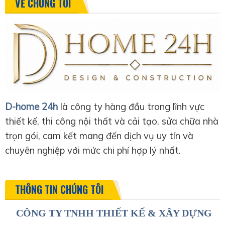
VỀ CHÚNG TÔI
D-home 24h
là công ty hàng đầu trong lĩnh vực
thiết kế, thi công nội thất và cải tạo, sửa chữa nhà
trọn gói, cam kết mang đến dịch vụ uy tín và
chuyên nghiệp với mức chi phí hợp lý nhất.
THÔNG TIN CHÚNG TÔI
CÔNG TY TNHH THIẾT KẾ & XÂY DỰNG