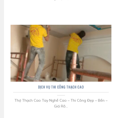
DỊCH VỤ THI CÔNG THẠCH CAO
Thợ Thạch Cao Tay Nghề Cao – Thi Công Đẹp – Bền –
Giá Rõ...