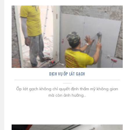
DỊCH VỤ ỐP LÁT GẠCH
Ốp lát gạch không chỉ quyết định thẩm mỹ không gian
mà còn ảnh hưởng...