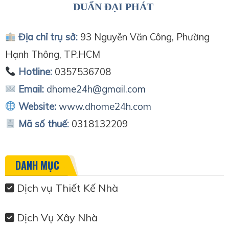
DUẨN ĐẠI PHÁT
Địa chỉ trụ sở:
93 Nguyễn Văn Công, Phường
Hạnh Thông, TP.HCM
Hotline:
0357536708
Email:
dhome24h@gmail.com
Website:
www.dhome24h.com
Mã số thuế:
0318132209
DANH MỤC
Dịch vụ Thiết Kế Nhà
Dịch Vụ Xây Nhà