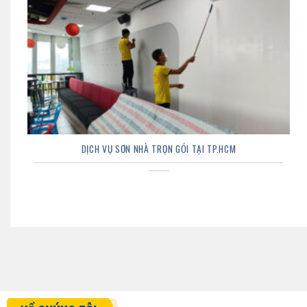
DỊCH VỤ SƠN NHÀ TRỌN GÓI TẠI TP.HCM