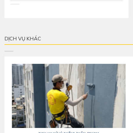
DỊCH VỤ KHÁC