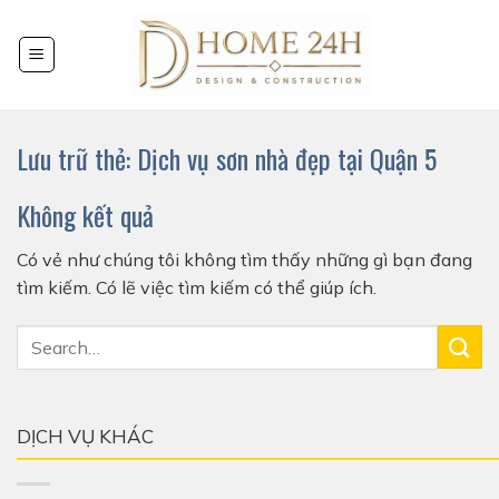
Chuyển
đến
nội
dung
Lưu trữ thẻ:
Dịch vụ sơn nhà đẹp tại Quận 5
Không kết quả
Có vẻ như chúng tôi không tìm thấy những gì bạn đang
tìm kiếm. Có lẽ việc tìm kiếm có thể giúp ích.
DỊCH VỤ KHÁC