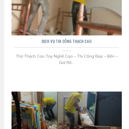
DỊCH VỤ THI CÔNG THẠCH CAO
Thợ Thạch Cao Tay Nghề Cao – Thi Công Đẹp – Bền –
Giá Rõ...