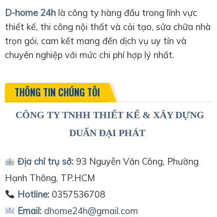
D-home 24h
là công ty hàng đầu trong lĩnh vực
thiết kế, thi công nội thất và cải tạo, sửa chữa nhà
trọn gói, cam kết mang đến dịch vụ uy tín và
chuyên nghiệp với mức chi phí hợp lý nhất.
THÔNG TIN CHÚNG TÔI
CÔNG TY TNHH THIẾT KẾ & XÂY DỰNG
DUẨN ĐẠI PHÁT
Địa chỉ trụ sở:
93 Nguyễn Văn Công, Phường
Hạnh Thông, TP.HCM
Hotline:
0357536708
Email:
dhome24h@gmail.com