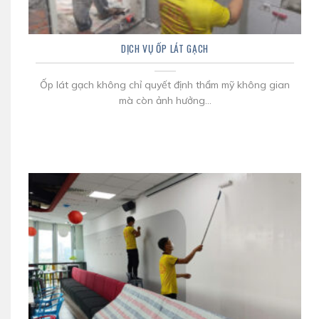
DỊCH VỤ ỐP LÁT GẠCH
Ốp lát gạch không chỉ quyết định thẩm mỹ không gian
mà còn ảnh hưởng...