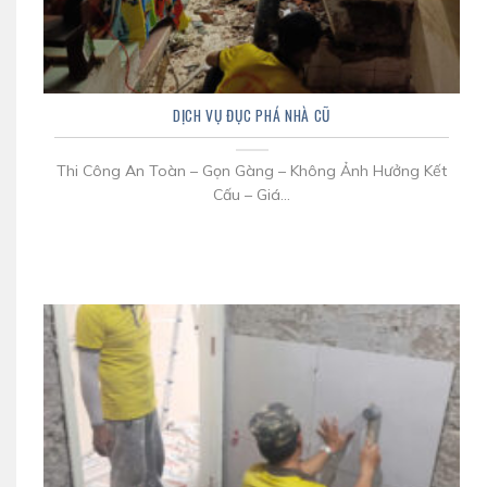
DỊCH VỤ ĐỤC PHÁ NHÀ CŨ
Thi Công An Toàn – Gọn Gàng – Không Ảnh Hưởng Kết
Cấu – Giá...