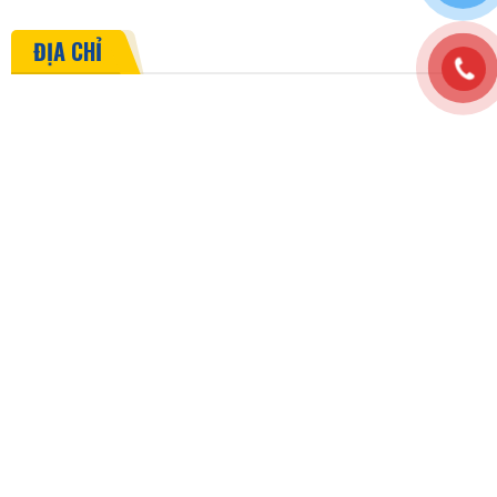
ĐỊA CHỈ