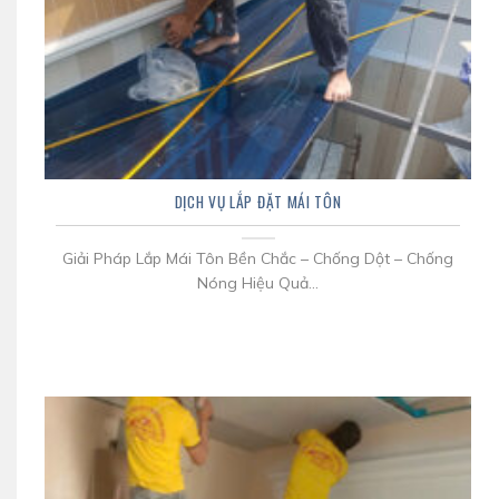
DỊCH VỤ LẮP ĐẶT MÁI TÔN
Giải Pháp Lắp Mái Tôn Bền Chắc – Chống Dột – Chống
Nóng Hiệu Quả...