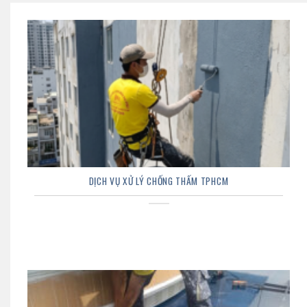
DỊCH VỤ XỬ LÝ CHỐNG THẤM TPHCM