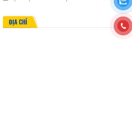
ĐỊA CHỈ