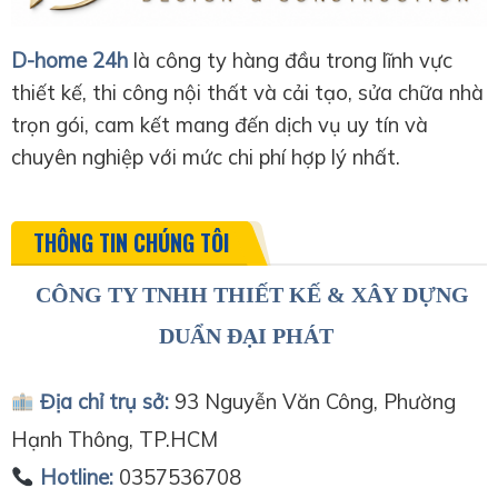
D-home 24h
là công ty hàng đầu trong lĩnh vực
thiết kế, thi công nội thất và cải tạo, sửa chữa nhà
trọn gói, cam kết mang đến dịch vụ uy tín và
chuyên nghiệp với mức chi phí hợp lý nhất.
THÔNG TIN CHÚNG TÔI
CÔNG TY TNHH THIẾT KẾ & XÂY DỰNG
DUẨN ĐẠI PHÁT
Địa chỉ trụ sở:
93 Nguyễn Văn Công, Phường
Hạnh Thông, TP.HCM
Hotline:
0357536708