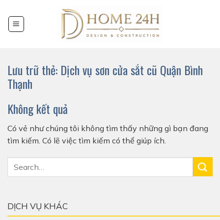
Chuyển
đến
nội
dung
Lưu trữ thẻ:
Dịch vụ sơn cửa sắt cũ Quận Bình
Thạnh
Không kết quả
Có vẻ như chúng tôi không tìm thấy những gì bạn đang
tìm kiếm. Có lẽ việc tìm kiếm có thể giúp ích.
DỊCH VỤ KHÁC