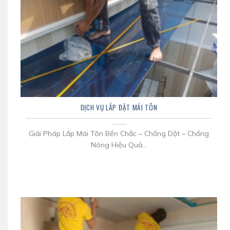
DỊCH VỤ LẮP ĐẶT MÁI TÔN
Giải Pháp Lắp Mái Tôn Bền Chắc – Chống Dột – Chống
Nóng Hiệu Quả...