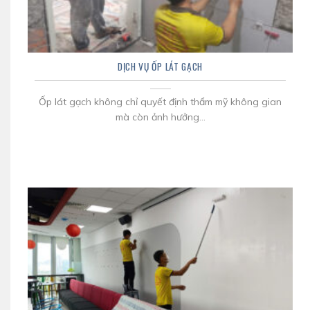
DỊCH VỤ ỐP LÁT GẠCH
Ốp lát gạch không chỉ quyết định thẩm mỹ không gian
mà còn ảnh hưởng...