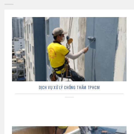
DỊCH VỤ XỬ LÝ CHỐNG THẤM TPHCM