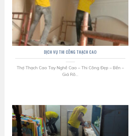
DỊCH VỤ THI CÔNG THẠCH CAO
Thợ Thạch Cao Tay Nghề Cao – Thi Công Đẹp – Bền –
Giá Rõ...