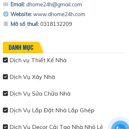
Email:
dhome24h@gmail.com
Website:
www.dhome24h.com
Mã số thuế:
0318132209
DANH MỤC
Dịch vụ Thiết Kế Nhà
Dịch Vụ Xây Nhà
Dịch Vụ Sửa Chữa Nhà
Dịch Vụ Lắp Đặt Nhà Lắp Ghép
Dịch Vụ Decor Cải Tạo Nhà Nhỏ Lẻ