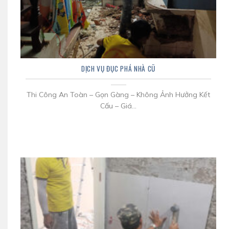
DỊCH VỤ ĐỤC PHÁ NHÀ CŨ
Thi Công An Toàn – Gọn Gàng – Không Ảnh Hưởng Kết
Cấu – Giá...