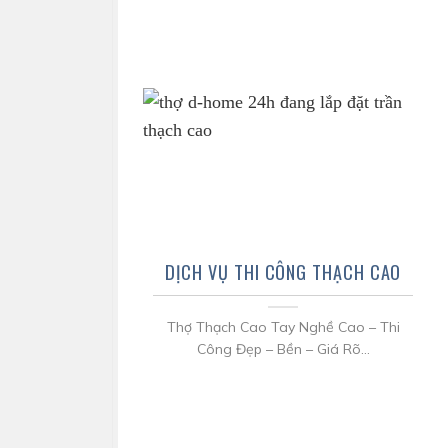
DỊCH VỤ THI CÔNG THẠCH CAO
Thợ Thạch Cao Tay Nghề Cao – Thi
Công Đẹp – Bền – Giá Rõ...