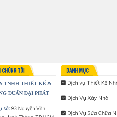
N CHÚNG TÔI
DANH MỤC
Dịch vụ Thiết Kế Nh
Y TNHH THIẾT KẾ &
NG DUẨN ĐẠI PHÁT
Dịch Vụ Xây Nhà
ụ sở:
93 Nguyễn Văn
Dịch Vụ Sửa Chữa N