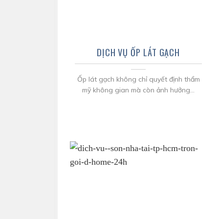
DỊCH VỤ ỐP LÁT GẠCH
Ốp lát gạch không chỉ quyết định thẩm
mỹ không gian mà còn ảnh hưởng...