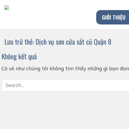
Chuyển
đến
GIỚI THIỆU
nội
dung
Lưu trữ thẻ:
Dịch vụ sơn cửa sắt cũ Quận 8
Không kết quả
Có vẻ như chúng tôi không tìm thấy những gì bạn đang