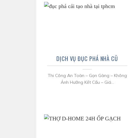
DỊCH VỤ ĐỤC PHÁ NHÀ CŨ
Thi Công An Toàn – Gọn Gàng – Không
Ảnh Hưởng Kết Cấu – Giá...