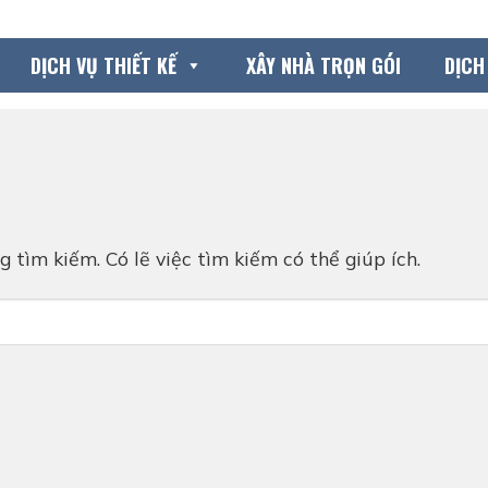
DỊCH VỤ THIẾT KẾ
XÂY NHÀ TRỌN GÓI
DỊCH
 tìm kiếm. Có lẽ việc tìm kiếm có thể giúp ích.