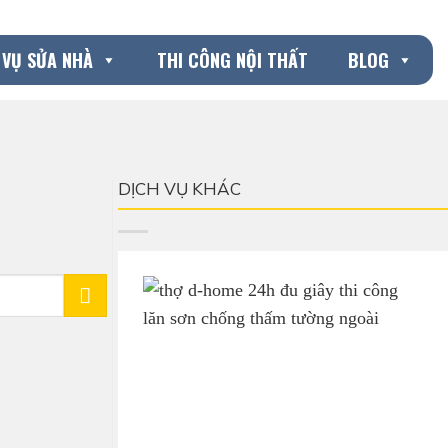
 VỤ SỬA NHÀ
THI CÔNG NỘI THẤT
BLOG
DỊCH VỤ KHÁC