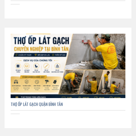
THỢ ỐP LÁT GẠCH QUẬN BÌNH TÂN