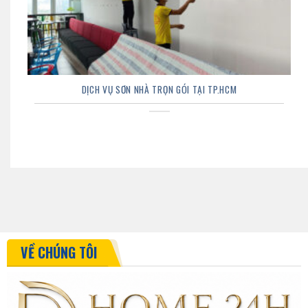
DỊCH VỤ SƠN NHÀ TRỌN GÓI TẠI TP.HCM
VỀ CHÚNG TÔI