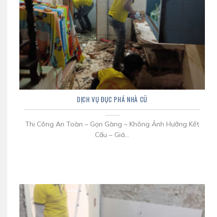
DỊCH VỤ ĐỤC PHÁ NHÀ CŨ
Thi Công An Toàn – Gọn Gàng – Không Ảnh Hưởng Kết
Cấu – Giá...