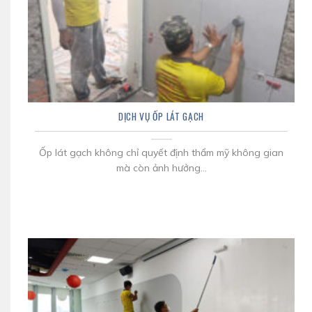
DỊCH VỤ ỐP LÁT GẠCH
Ốp lát gạch không chỉ quyết định thẩm mỹ không gian
mà còn ảnh hưởng...