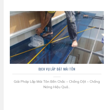
DỊCH VỤ LẮP ĐẶT MÁI TÔN
Giải Pháp Lắp Mái Tôn Bền Chắc – Chống Dột – Chống
Nóng Hiệu Quả...