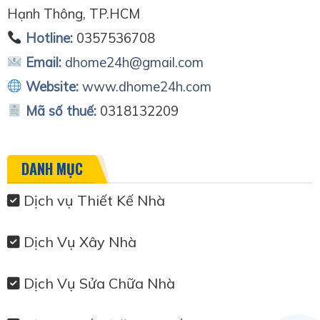
Hạnh Thông, TP.HCM
Hotline:
0357536708
Email:
dhome24h@gmail.com
Website:
www.dhome24h.com
Mã số thuế:
0318132209
DANH MỤC
Dịch vụ Thiết Kế Nhà
Dịch Vụ Xây Nhà
Dịch Vụ Sửa Chữa Nhà