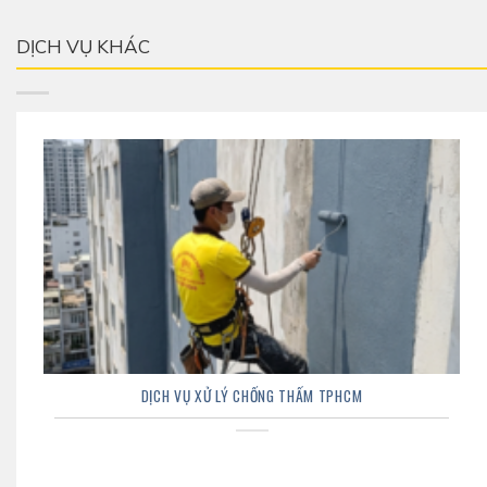
DỊCH VỤ KHÁC
DỊCH VỤ XỬ LÝ CHỐNG THẤM TPHCM