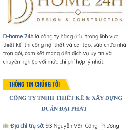
D-home 24h
là công ty hàng đầu trong lĩnh vực
thiết kế, thi công nội thất và cải tạo, sửa chữa nhà
trọn gói, cam kết mang đến dịch vụ uy tín và
chuyên nghiệp với mức chi phí hợp lý nhất.
THÔNG TIN CHÚNG TÔI
CÔNG TY TNHH THIẾT KẾ & XÂY DỰNG
DUẨN ĐẠI PHÁT
Địa chỉ trụ sở:
93 Nguyễn Văn Công, Phường