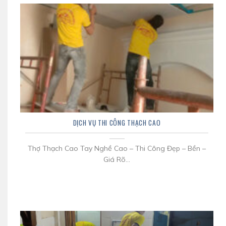
DỊCH VỤ THI CÔNG THẠCH CAO
Thợ Thạch Cao Tay Nghề Cao – Thi Công Đẹp – Bền –
Giá Rõ...