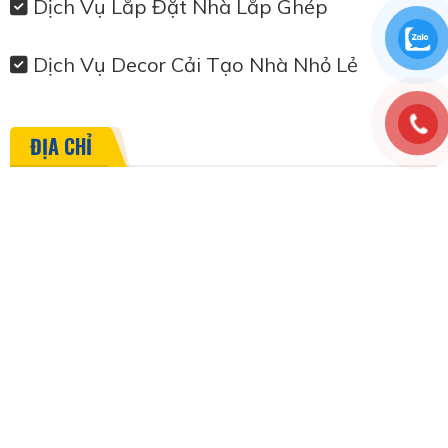
Dịch Vụ Lắp Đặt Nhà Lắp Ghép
Dịch Vụ Decor Cải Tạo Nhà Nhỏ Lẻ
ĐỊA CHỈ