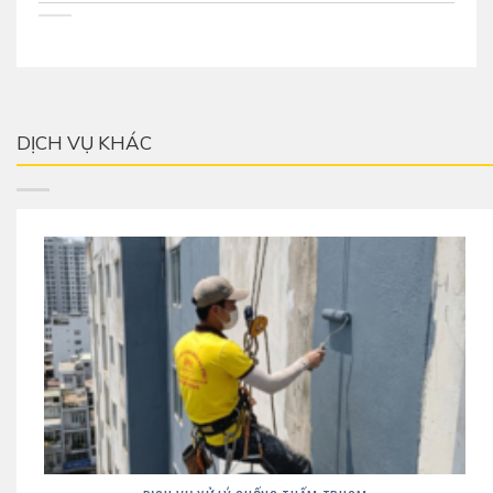
DỊCH VỤ KHÁC