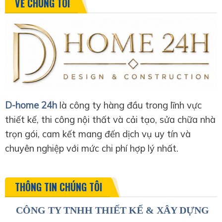
VỀ CHÚNG TÔI
D-home 24h
là công ty hàng đầu trong lĩnh vực
thiết kế, thi công nội thất và cải tạo, sửa chữa nhà
trọn gói, cam kết mang đến dịch vụ uy tín và
chuyên nghiệp với mức chi phí hợp lý nhất.
THÔNG TIN CHÚNG TÔI
CÔNG TY TNHH THIẾT KẾ & XÂY DỰNG