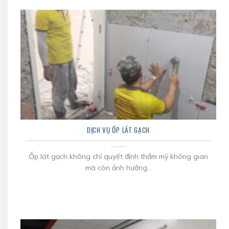
DỊCH VỤ ỐP LÁT GẠCH
Ốp lát gạch không chỉ quyết định thẩm mỹ không gian
mà còn ảnh hưởng...