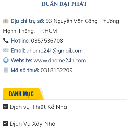
DUẨN ĐẠI PHÁT
Địa chỉ trụ sở:
93 Nguyễn Văn Công, Phường
Hạnh Thông, TP.HCM
Hotline:
0357536708
Email:
dhome24h@gmail.com
Website:
www.dhome24h.com
Mã số thuế:
0318132209
DANH MỤC
Dịch vụ Thiết Kế Nhà
Dịch Vụ Xây Nhà