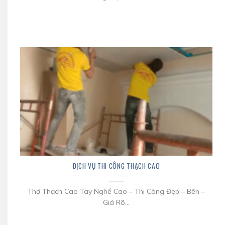
DỊCH VỤ THI CÔNG THẠCH CAO
Thợ Thạch Cao Tay Nghề Cao – Thi Công Đẹp – Bền –
Giá Rõ...