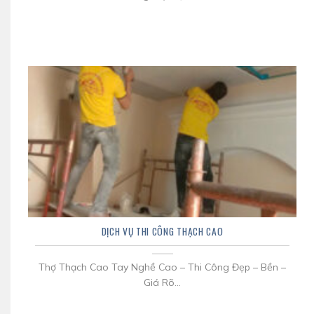
DỊCH VỤ THI CÔNG THẠCH CAO
Thợ Thạch Cao Tay Nghề Cao – Thi Công Đẹp – Bền –
Giá Rõ...