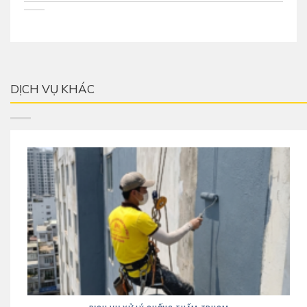
DỊCH VỤ KHÁC