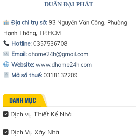
DUẨN ĐẠI PHÁT
Địa chỉ trụ sở:
93 Nguyễn Văn Công, Phường
Hạnh Thông, TP.HCM
Hotline:
0357536708
Email:
dhome24h@gmail.com
Website:
www.dhome24h.com
Mã số thuế:
0318132209
DANH MỤC
Dịch vụ Thiết Kế Nhà
Dịch Vụ Xây Nhà