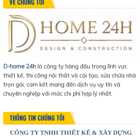
VỀ CHÚNG TÔI
D-home 24h
là công ty hàng đầu trong lĩnh vực
thiết kế, thi công nội thất và cải tạo, sửa chữa nhà
trọn gói, cam kết mang đến dịch vụ uy tín và
chuyên nghiệp với mức chi phí hợp lý nhất.
THÔNG TIN CHÚNG TÔI
CÔNG TY TNHH THIẾT KẾ & XÂY DỰNG