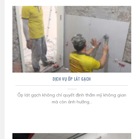
DỊCH VỤ ỐP LÁT GẠCH
Ốp lát gạch không chỉ quyết định thẩm mỹ không gian
mà còn ảnh hưởng...