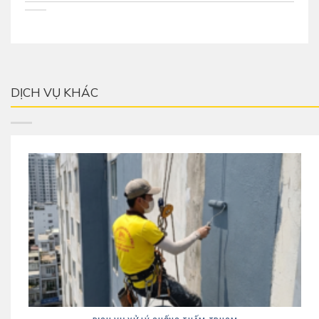
DỊCH VỤ KHÁC