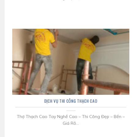
DỊCH VỤ THI CÔNG THẠCH CAO
Thợ Thạch Cao Tay Nghề Cao – Thi Công Đẹp – Bền –
Giá Rõ...