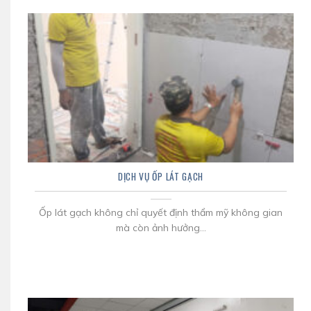
DỊCH VỤ ỐP LÁT GẠCH
Ốp lát gạch không chỉ quyết định thẩm mỹ không gian
mà còn ảnh hưởng...