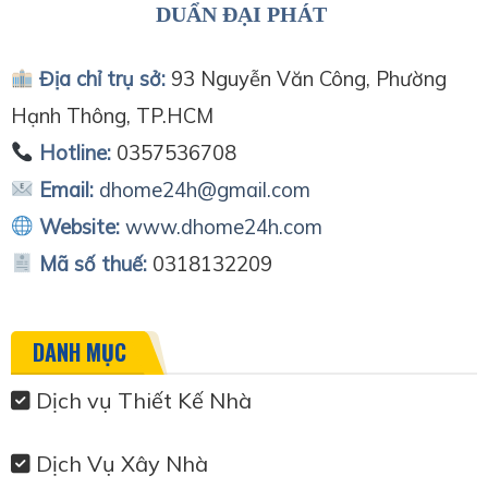
DUẨN ĐẠI PHÁT
Địa chỉ trụ sở:
93 Nguyễn Văn Công, Phường
Hạnh Thông, TP.HCM
Hotline:
0357536708
Email:
dhome24h@gmail.com
Website:
www.dhome24h.com
Mã số thuế:
0318132209
DANH MỤC
Dịch vụ Thiết Kế Nhà
Dịch Vụ Xây Nhà