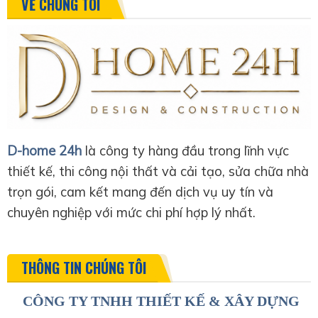
VỀ CHÚNG TÔI
D-home 24h
là công ty hàng đầu trong lĩnh vực
thiết kế, thi công nội thất và cải tạo, sửa chữa nhà
trọn gói, cam kết mang đến dịch vụ uy tín và
chuyên nghiệp với mức chi phí hợp lý nhất.
THÔNG TIN CHÚNG TÔI
CÔNG TY TNHH THIẾT KẾ & XÂY DỰNG