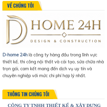
VỀ CHÚNG TÔI
D-home 24h
là công ty hàng đầu trong lĩnh vực
thiết kế, thi công nội thất và cải tạo, sửa chữa nhà
trọn gói, cam kết mang đến dịch vụ uy tín và
chuyên nghiệp với mức chi phí hợp lý nhất.
THÔNG TIN CHÚNG TÔI
CÔNG TY TNHH THIẾT KẾ & XÂY DỰNG