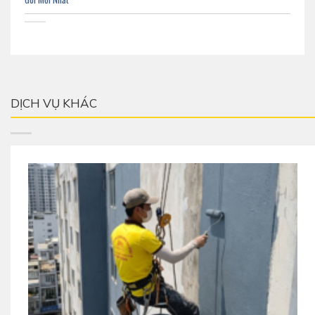
DỊCH VỤ KHÁC