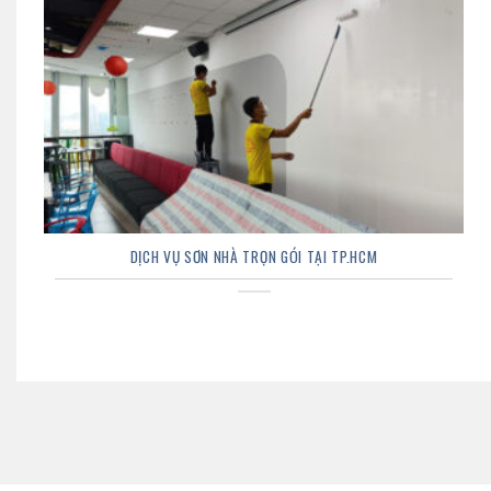
DỊCH VỤ SƠN NHÀ TRỌN GÓI TẠI TP.HCM