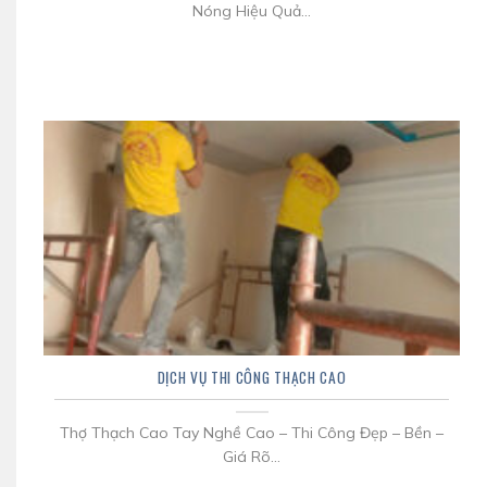
Nóng Hiệu Quả...
DỊCH VỤ THI CÔNG THẠCH CAO
Thợ Thạch Cao Tay Nghề Cao – Thi Công Đẹp – Bền –
Giá Rõ...