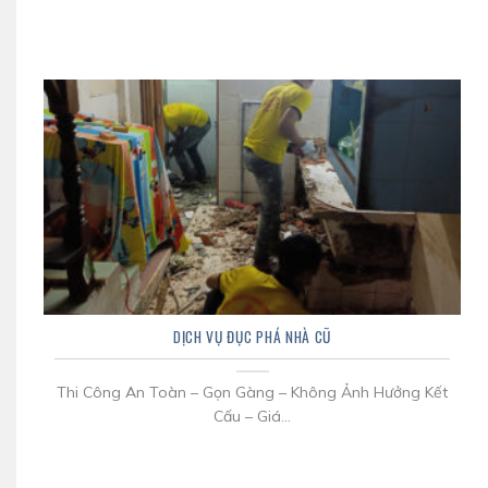
DỊCH VỤ ĐỤC PHÁ NHÀ CŨ
Thi Công An Toàn – Gọn Gàng – Không Ảnh Hưởng Kết
Cấu – Giá...