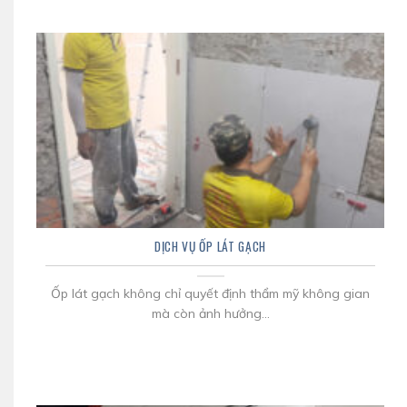
DỊCH VỤ ỐP LÁT GẠCH
Ốp lát gạch không chỉ quyết định thẩm mỹ không gian
mà còn ảnh hưởng...