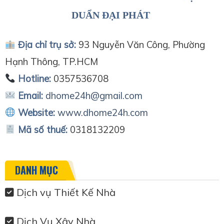
DUẨN ĐẠI PHÁT
Địa chỉ trụ sở:
93 Nguyễn Văn Công, Phường
Hạnh Thông, TP.HCM
Hotline:
0357536708
Email:
dhome24h@gmail.com
Website:
www.dhome24h.com
Mã số thuế:
0318132209
DANH MỤC
Dịch vụ Thiết Kế Nhà
Dịch Vụ Xây Nhà