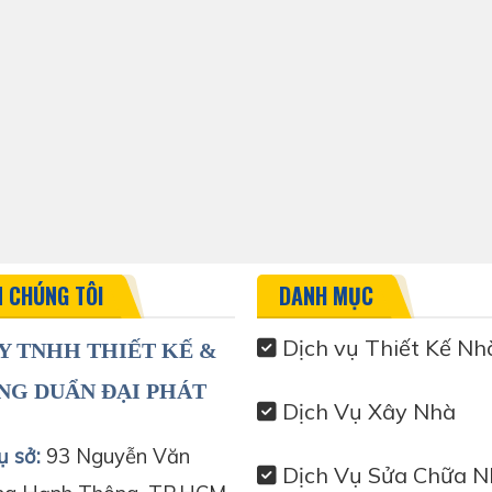
N CHÚNG TÔI
DANH MỤC
Dịch vụ Thiết Kế Nh
Y TNHH THIẾT KẾ &
NG DUẨN ĐẠI PHÁT
Dịch Vụ Xây Nhà
ụ sở:
93 Nguyễn Văn
Dịch Vụ Sửa Chữa N