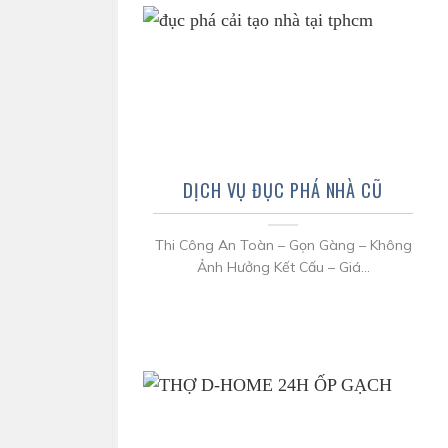
DỊCH VỤ ĐỤC PHÁ NHÀ CŨ
Thi Công An Toàn – Gọn Gàng – Không
Ảnh Hưởng Kết Cấu – Giá...