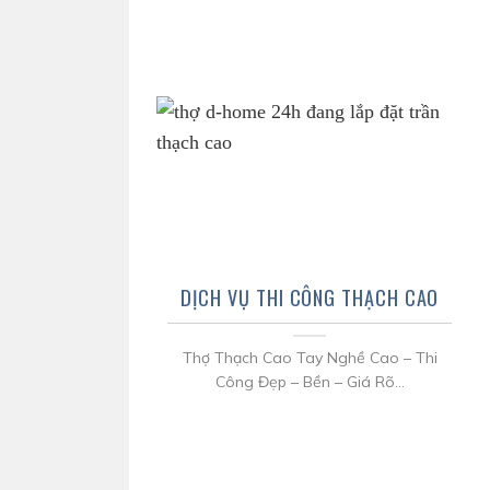
DỊCH VỤ THI CÔNG THẠCH CAO
Thợ Thạch Cao Tay Nghề Cao – Thi
Công Đẹp – Bền – Giá Rõ...