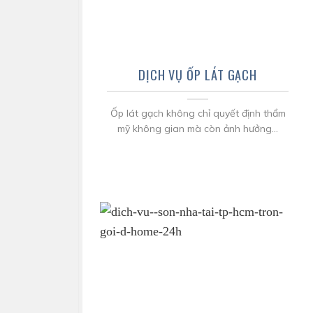
DỊCH VỤ ỐP LÁT GẠCH
Ốp lát gạch không chỉ quyết định thẩm
mỹ không gian mà còn ảnh hưởng...