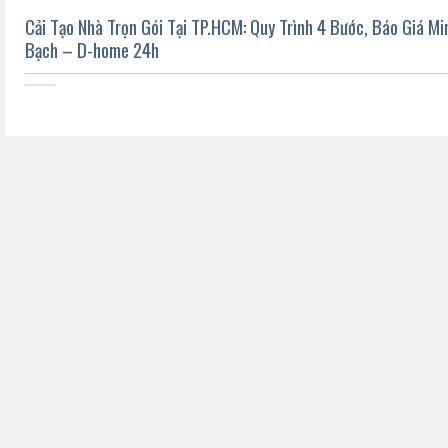
Cải Tạo Nhà Trọn Gói Tại TP.HCM: Quy Trình 4 Bước, Báo Giá Mi
Bạch – D-home 24h