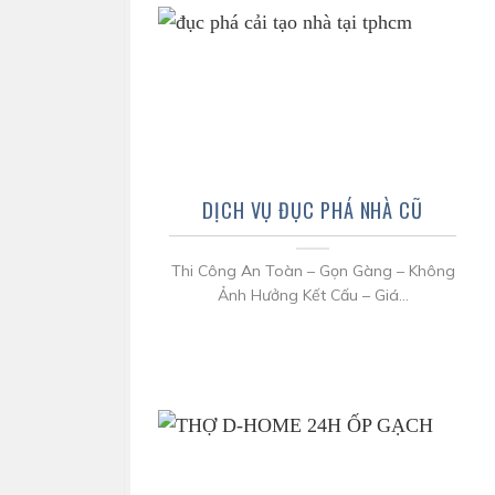
DỊCH VỤ ĐỤC PHÁ NHÀ CŨ
Thi Công An Toàn – Gọn Gàng – Không
Ảnh Hưởng Kết Cấu – Giá...