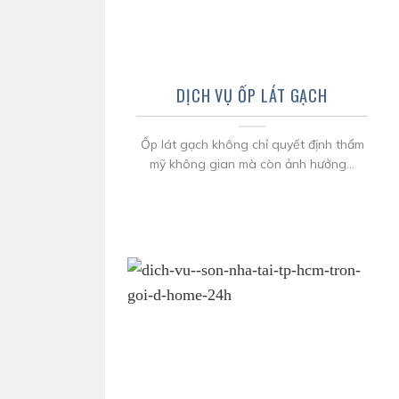
DỊCH VỤ ỐP LÁT GẠCH
Ốp lát gạch không chỉ quyết định thẩm
mỹ không gian mà còn ảnh hưởng...