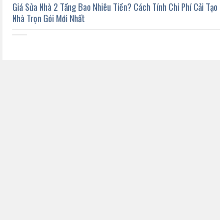
Giá Sửa Nhà 2 Tầng Bao Nhiêu Tiền? Cách Tính Chi Phí Cải Tạo
Nhà Trọn Gói Mới Nhất