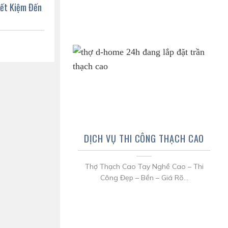
iết Kiệm Đến
DỊCH VỤ THI CÔNG THẠCH CAO
Thợ Thạch Cao Tay Nghề Cao – Thi
Công Đẹp – Bền – Giá Rõ...