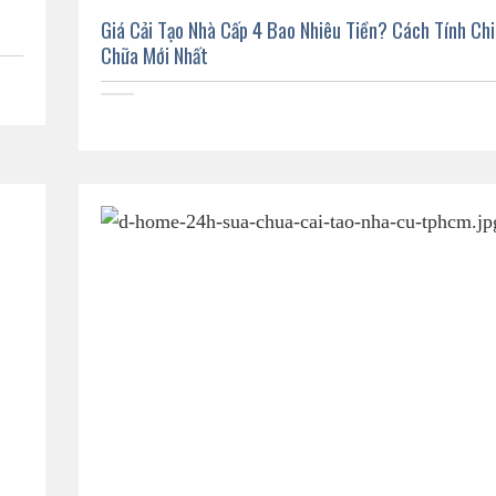
Giá Cải Tạo Nhà Cấp 4 Bao Nhiêu Tiền? Cách Tính Chi
Chữa Mới Nhất