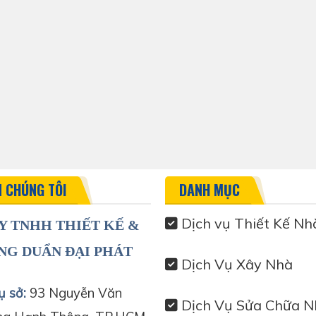
N CHÚNG TÔI
DANH MỤC
Dịch vụ Thiết Kế Nh
Y TNHH THIẾT KẾ &
NG DUẨN ĐẠI PHÁT
Dịch Vụ Xây Nhà
ụ sở:
93 Nguyễn Văn
Dịch Vụ Sửa Chữa N