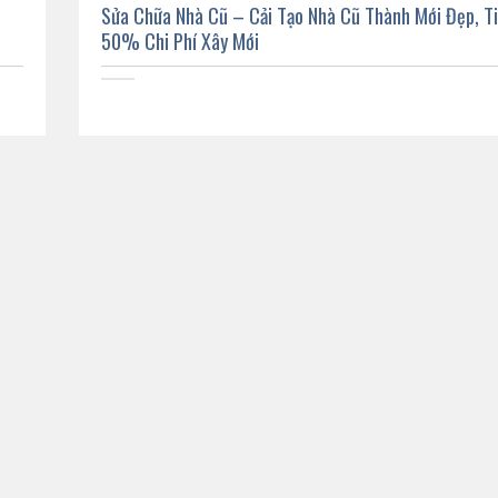
Sửa Chữa Nhà Cũ – Cải Tạo Nhà Cũ Thành Mới Đẹp, T
50% Chi Phí Xây Mới