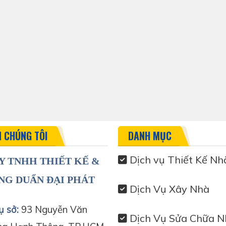
N CHÚNG TÔI
DANH MỤC
Dịch vụ Thiết Kế Nh
Y TNHH THIẾT KẾ &
NG DUẨN ĐẠI PHÁT
Dịch Vụ Xây Nhà
ụ sở:
93 Nguyễn Văn
Dịch Vụ Sửa Chữa N