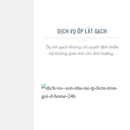
DỊCH VỤ ỐP LÁT GẠCH
Ốp lát gạch không chỉ quyết định thẩm
mỹ không gian mà còn ảnh hưởng...