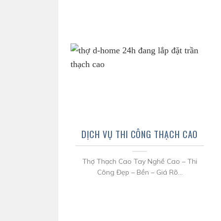
DỊCH VỤ THI CÔNG THẠCH CAO
Thợ Thạch Cao Tay Nghề Cao – Thi
Công Đẹp – Bền – Giá Rõ...