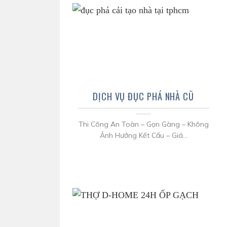
DỊCH VỤ ĐỤC PHÁ NHÀ CŨ
Thi Công An Toàn – Gọn Gàng – Không
Ảnh Hưởng Kết Cấu – Giá...