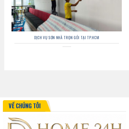
DỊCH VỤ SƠN NHÀ TRỌN GÓI TẠI TP.HCM
VỀ CHÚNG TÔI