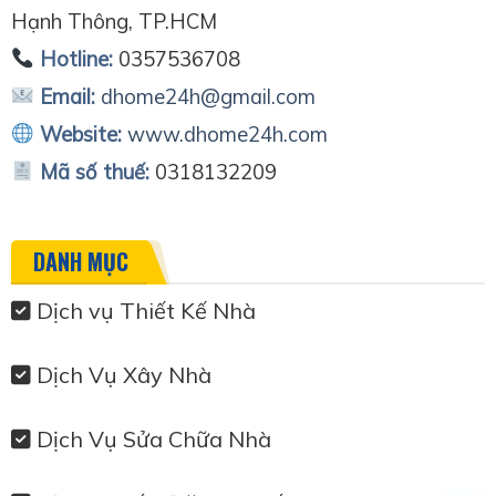
Hạnh Thông, TP.HCM
Hotline:
0357536708
Email:
dhome24h@gmail.com
Website:
www.dhome24h.com
Mã số thuế:
0318132209
DANH MỤC
Dịch vụ Thiết Kế Nhà
Dịch Vụ Xây Nhà
Dịch Vụ Sửa Chữa Nhà