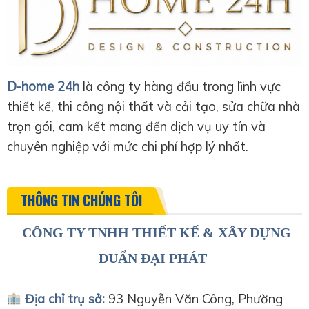
D-home 24h
là công ty hàng đầu trong lĩnh vực
thiết kế, thi công nội thất và cải tạo, sửa chữa nhà
trọn gói, cam kết mang đến dịch vụ uy tín và
chuyên nghiệp với mức chi phí hợp lý nhất.
THÔNG TIN CHÚNG TÔI
CÔNG TY TNHH THIẾT KẾ & XÂY DỰNG
DUẨN ĐẠI PHÁT
Địa chỉ trụ sở:
93 Nguyễn Văn Công, Phường