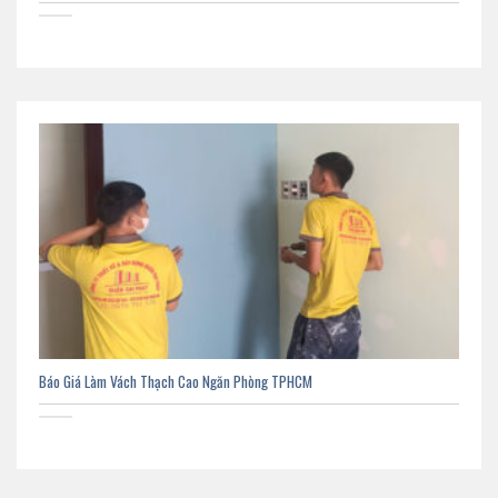
Báo Giá Làm Vách Thạch Cao Ngăn Phòng TPHCM