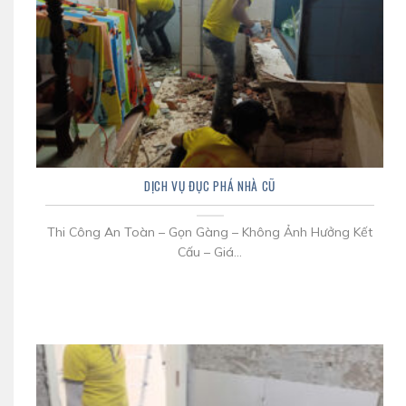
DỊCH VỤ ĐỤC PHÁ NHÀ CŨ
Thi Công An Toàn – Gọn Gàng – Không Ảnh Hưởng Kết
Cấu – Giá...