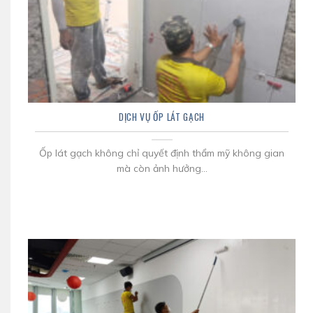
DỊCH VỤ ỐP LÁT GẠCH
Ốp lát gạch không chỉ quyết định thẩm mỹ không gian
mà còn ảnh hưởng...