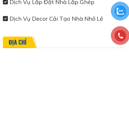
Dịch Vụ Lắp Đặt Nhà Lắp Ghép
Dịch Vụ Decor Cải Tạo Nhà Nhỏ Lẻ
ĐỊA CHỈ