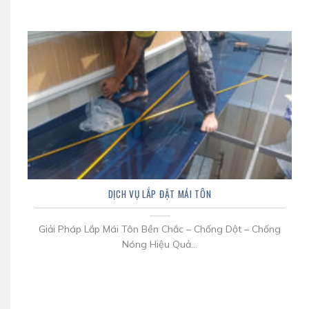
DỊCH VỤ LẮP ĐẶT MÁI TÔN
Giải Pháp Lắp Mái Tôn Bền Chắc – Chống Dột – Chống
Nóng Hiệu Quả...