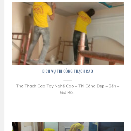
DỊCH VỤ THI CÔNG THẠCH CAO
Thợ Thạch Cao Tay Nghề Cao – Thi Công Đẹp – Bền –
Giá Rõ...