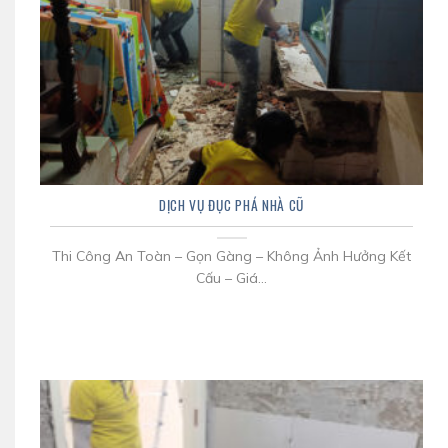
DỊCH VỤ ĐỤC PHÁ NHÀ CŨ
Thi Công An Toàn – Gọn Gàng – Không Ảnh Hưởng Kết
Cấu – Giá...