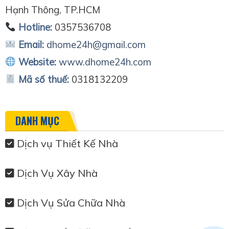
Hạnh Thông, TP.HCM
Hotline:
0357536708
Email:
dhome24h@gmail.com
Website:
www.dhome24h.com
Mã số thuế:
0318132209
DANH MỤC
Dịch vụ Thiết Kế Nhà
Dịch Vụ Xây Nhà
Dịch Vụ Sửa Chữa Nhà