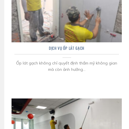
DỊCH VỤ ỐP LÁT GẠCH
Ốp lát gạch không chỉ quyết định thẩm mỹ không gian
mà còn ảnh hưởng...