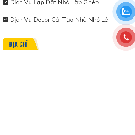
Dịch Vụ Lắp Đặt Nhà Lắp Ghép
Dịch Vụ Decor Cải Tạo Nhà Nhỏ Lẻ
ĐỊA CHỈ