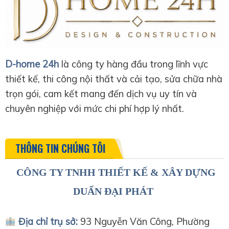
D-home 24h
là công ty hàng đầu trong lĩnh vực
thiết kế, thi công nội thất và cải tạo, sửa chữa nhà
trọn gói, cam kết mang đến dịch vụ uy tín và
chuyên nghiệp với mức chi phí hợp lý nhất.
THÔNG TIN CHÚNG TÔI
CÔNG TY TNHH THIẾT KẾ & XÂY DỰNG
DUẨN ĐẠI PHÁT
Địa chỉ trụ sở:
93 Nguyễn Văn Công, Phường