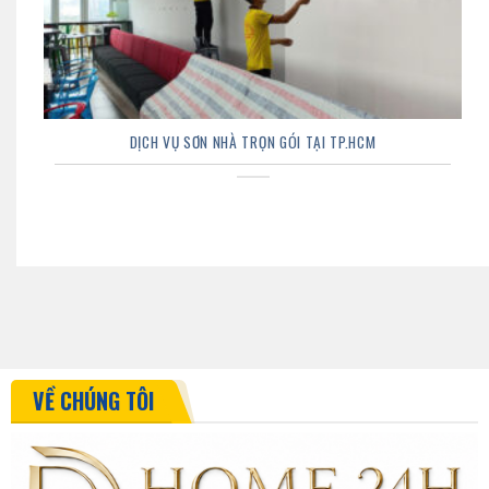
DỊCH VỤ SƠN NHÀ TRỌN GÓI TẠI TP.HCM
VỀ CHÚNG TÔI