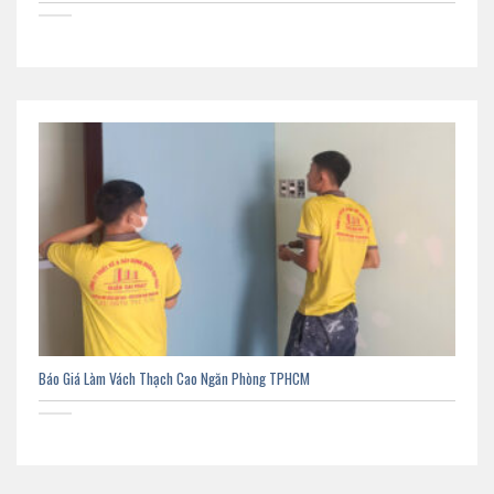
Báo Giá Làm Vách Thạch Cao Ngăn Phòng TPHCM