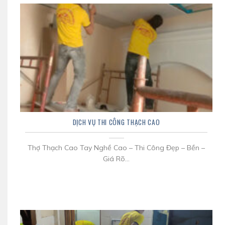
DỊCH VỤ THI CÔNG THẠCH CAO
Thợ Thạch Cao Tay Nghề Cao – Thi Công Đẹp – Bền –
Giá Rõ...