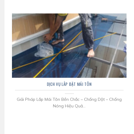
DỊCH VỤ LẮP ĐẶT MÁI TÔN
Giải Pháp Lắp Mái Tôn Bền Chắc – Chống Dột – Chống
Nóng Hiệu Quả...