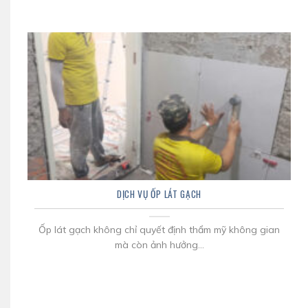
DỊCH VỤ ỐP LÁT GẠCH
Ốp lát gạch không chỉ quyết định thẩm mỹ không gian
mà còn ảnh hưởng...