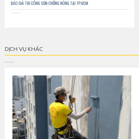
BÁO GIÁ THI CÔNG SƠN CHỐNG NÓNG TẠI TP.HCM
DỊCH VỤ KHÁC