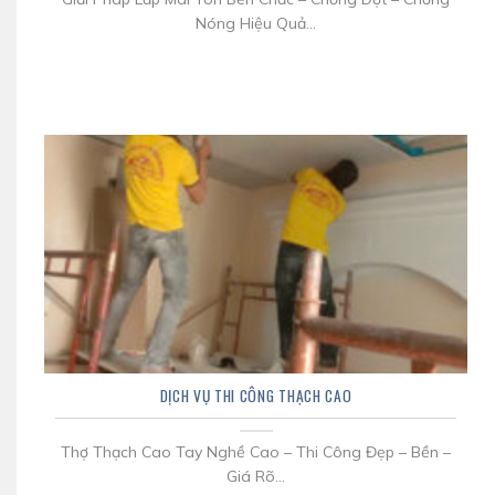
Nóng Hiệu Quả...
DỊCH VỤ THI CÔNG THẠCH CAO
Thợ Thạch Cao Tay Nghề Cao – Thi Công Đẹp – Bền –
Giá Rõ...