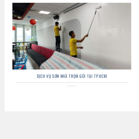
DỊCH VỤ SƠN NHÀ TRỌN GÓI TẠI TP.HCM