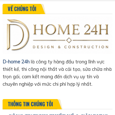
VỀ CHÚNG TÔI
D-home 24h
là công ty hàng đầu trong lĩnh vực
thiết kế, thi công nội thất và cải tạo, sửa chữa nhà
trọn gói, cam kết mang đến dịch vụ uy tín và
chuyên nghiệp với mức chi phí hợp lý nhất.
THÔNG TIN CHÚNG TÔI