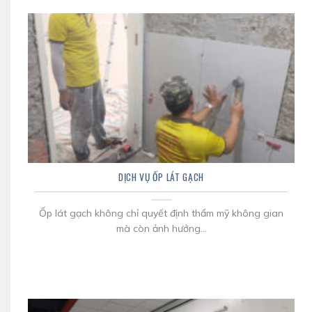
DỊCH VỤ ỐP LÁT GẠCH
Ốp lát gạch không chỉ quyết định thẩm mỹ không gian
mà còn ảnh hưởng...