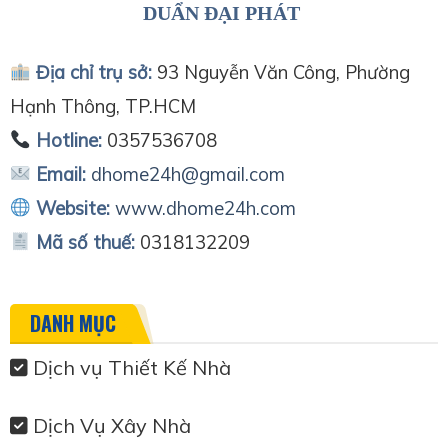
DUẨN ĐẠI PHÁT
Địa chỉ trụ sở:
93 Nguyễn Văn Công, Phường
Hạnh Thông, TP.HCM
Hotline:
0357536708
Email:
dhome24h@gmail.com
Website:
www.dhome24h.com
Mã số thuế:
0318132209
DANH MỤC
Dịch vụ Thiết Kế Nhà
Dịch Vụ Xây Nhà