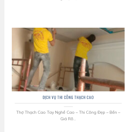
DỊCH VỤ THI CÔNG THẠCH CAO
Thợ Thạch Cao Tay Nghề Cao – Thi Công Đẹp – Bền –
Giá Rõ...