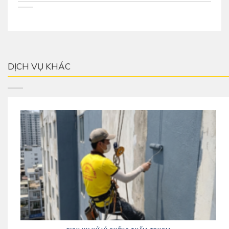
DỊCH VỤ KHÁC