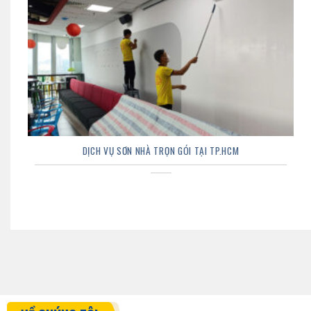
DỊCH VỤ SƠN NHÀ TRỌN GÓI TẠI TP.HCM