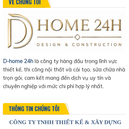
VỀ CHÚNG TÔI
D-home 24h
là công ty hàng đầu trong lĩnh vực
thiết kế, thi công nội thất và cải tạo, sửa chữa nhà
trọn gói, cam kết mang đến dịch vụ uy tín và
chuyên nghiệp với mức chi phí hợp lý nhất.
THÔNG TIN CHÚNG TÔI
CÔNG TY TNHH THIẾT KẾ & XÂY DỰNG