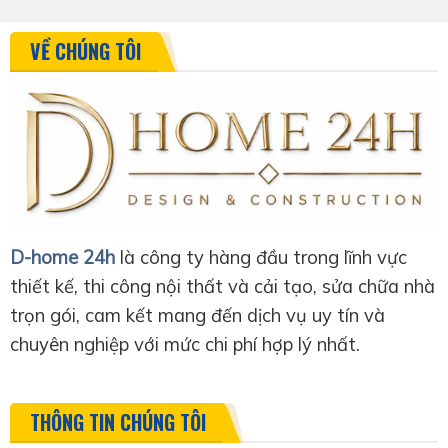
VỀ CHÚNG TÔI
D-home 24h
là công ty hàng đầu trong lĩnh vực
thiết kế, thi công nội thất và cải tạo, sửa chữa nhà
trọn gói, cam kết mang đến dịch vụ uy tín và
chuyên nghiệp với mức chi phí hợp lý nhất.
THÔNG TIN CHÚNG TÔI