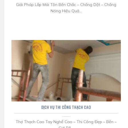
Giải Pháp Lắp Mái Tôn Bền Chắc – Chống Dột – Chống
Nóng Hiệu Quả...
DỊCH VỤ THI CÔNG THẠCH CAO
Thợ Thạch Cao Tay Nghề Cao – Thi Công Đẹp – Bền –