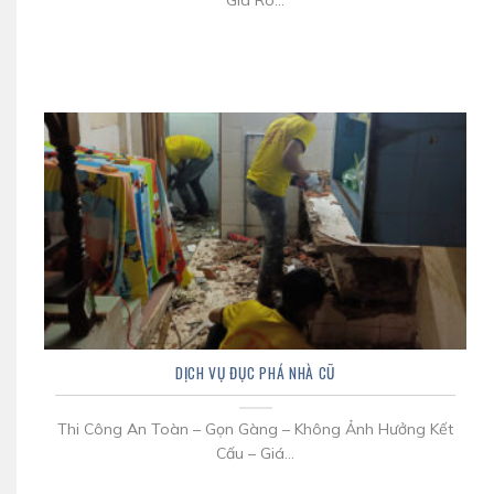
Giá Rõ...
DỊCH VỤ ĐỤC PHÁ NHÀ CŨ
Thi Công An Toàn – Gọn Gàng – Không Ảnh Hưởng Kết
Cấu – Giá...