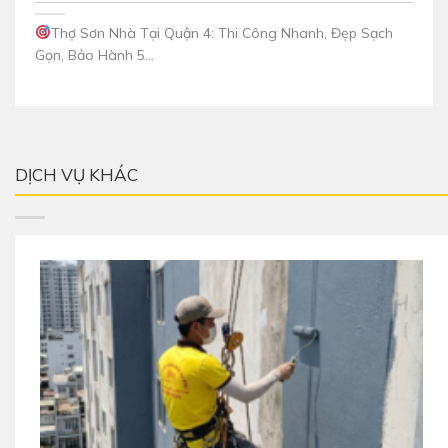
Thợ Sơn Nhà Tại Quận 4: Thi Công Nhanh, Đẹp Sạch
Gọn, Bảo Hành 5...
DỊCH VỤ KHÁC