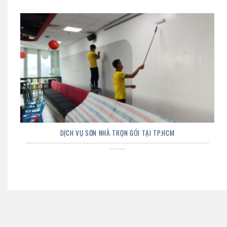
DỊCH VỤ SƠN NHÀ TRỌN GÓI TẠI TP.HCM