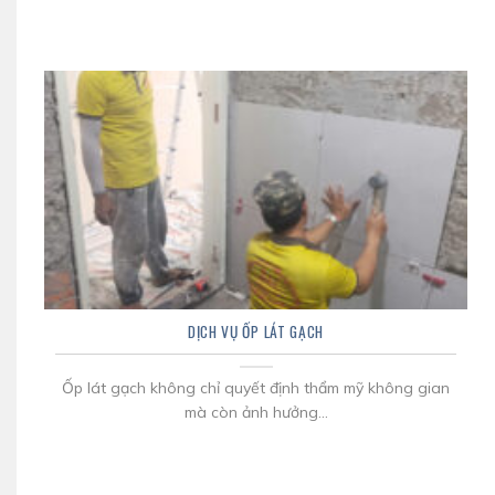
DỊCH VỤ ỐP LÁT GẠCH
Ốp lát gạch không chỉ quyết định thẩm mỹ không gian
mà còn ảnh hưởng...