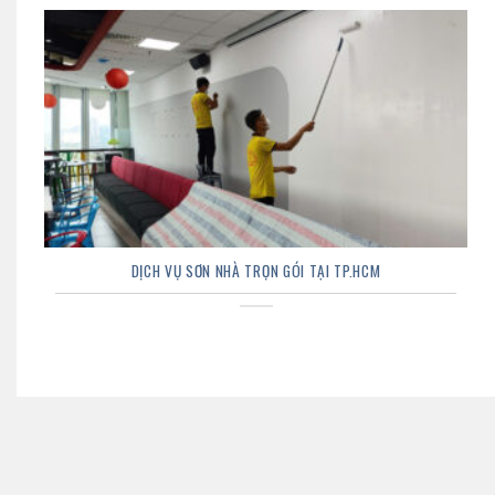
DỊCH VỤ SƠN NHÀ TRỌN GÓI TẠI TP.HCM