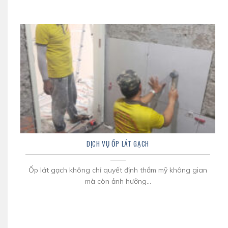
DỊCH VỤ ỐP LÁT GẠCH
Ốp lát gạch không chỉ quyết định thẩm mỹ không gian
mà còn ảnh hưởng...