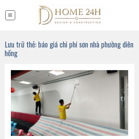
Chuyển
đến
nội
dung
Lưu trữ thẻ:
báo giá chi phí sơn nhà phường diên
hồng