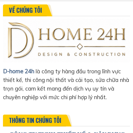
VỀ CHÚNG TÔI
D-home 24h
là công ty hàng đầu trong lĩnh vực
thiết kế, thi công nội thất và cải tạo, sửa chữa nhà
trọn gói, cam kết mang đến dịch vụ uy tín và
chuyên nghiệp với mức chi phí hợp lý nhất.
THÔNG TIN CHÚNG TÔI