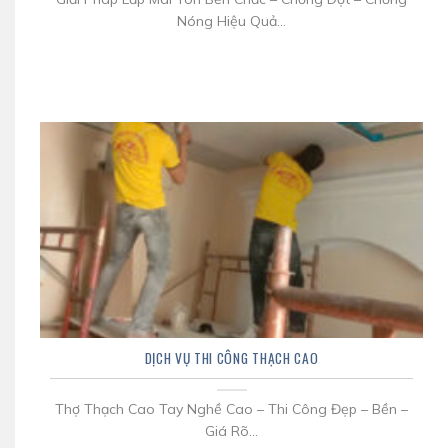
Nóng Hiệu Quả...
DỊCH VỤ THI CÔNG THẠCH CAO
Thợ Thạch Cao Tay Nghề Cao – Thi Công Đẹp – Bền –
Giá Rõ...