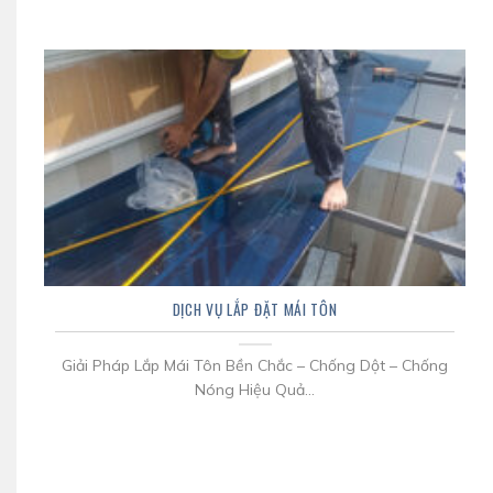
DỊCH VỤ LẮP ĐẶT MÁI TÔN
Giải Pháp Lắp Mái Tôn Bền Chắc – Chống Dột – Chống
Nóng Hiệu Quả...