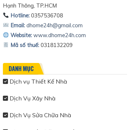
Hạnh Thông, TP.HCM
Hotline:
0357536708
Email:
dhome24h@gmail.com
Website:
www.dhome24h.com
Mã số thuế:
0318132209
DANH MỤC
Dịch vụ Thiết Kế Nhà
Dịch Vụ Xây Nhà
Dịch Vụ Sửa Chữa Nhà