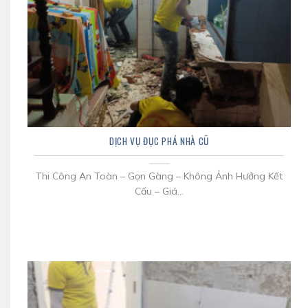
DỊCH VỤ ĐỤC PHÁ NHÀ CŨ
Thi Công An Toàn – Gọn Gàng – Không Ảnh Hưởng Kết
Cấu – Giá...