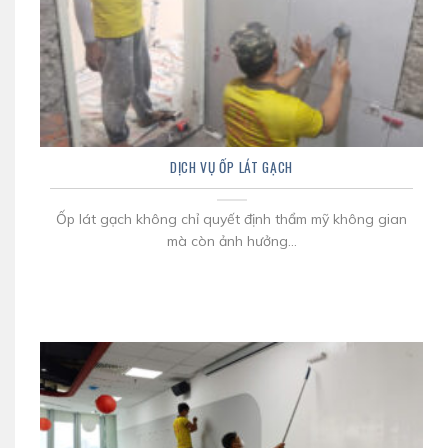
DỊCH VỤ ỐP LÁT GẠCH
Ốp lát gạch không chỉ quyết định thẩm mỹ không gian
mà còn ảnh hưởng...