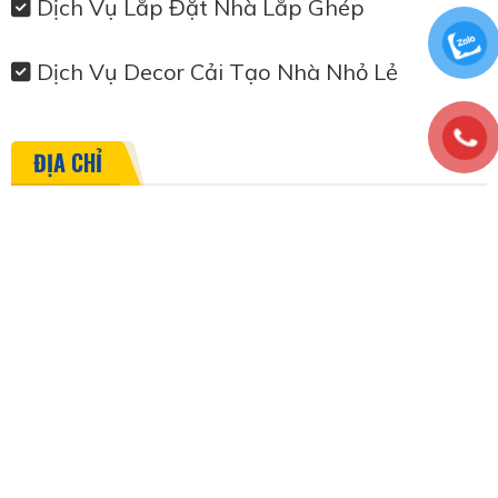
Dịch Vụ Lắp Đặt Nhà Lắp Ghép
Dịch Vụ Decor Cải Tạo Nhà Nhỏ Lẻ
ĐỊA CHỈ