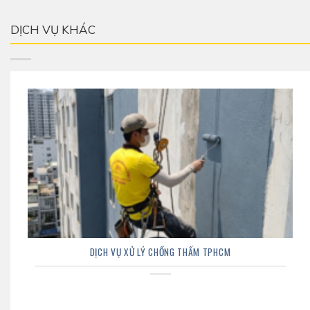
DỊCH VỤ KHÁC
DỊCH VỤ XỬ LÝ CHỐNG THẤM TPHCM