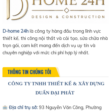
D-home 24h
là công ty hàng đầu trong lĩnh vực
thiết kế, thi công nội thất và cải tạo, sửa chữa nhà
trọn gói, cam kết mang đến dịch vụ uy tín và
chuyên nghiệp với mức chi phí hợp lý nhất.
THÔNG TIN CHÚNG TÔI
CÔNG TY TNHH THIẾT KẾ & XÂY DỰNG
DUẨN ĐẠI PHÁT
Địa chỉ trụ sở:
93 Nguyễn Văn Công, Phường