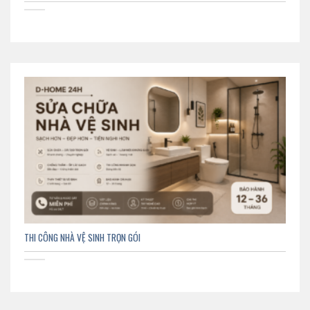
THI CÔNG NHÀ VỆ SINH TRỌN GÓI