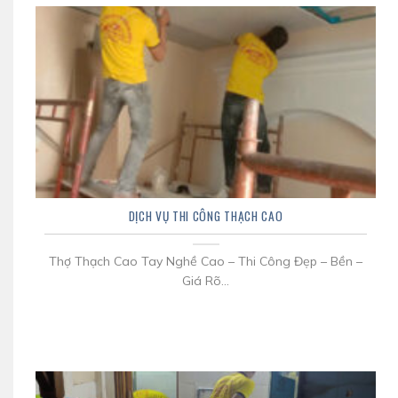
DỊCH VỤ THI CÔNG THẠCH CAO
Thợ Thạch Cao Tay Nghề Cao – Thi Công Đẹp – Bền –
Giá Rõ...