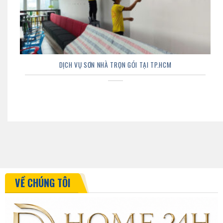
DỊCH VỤ SƠN NHÀ TRỌN GÓI TẠI TP.HCM
VỀ CHÚNG TÔI